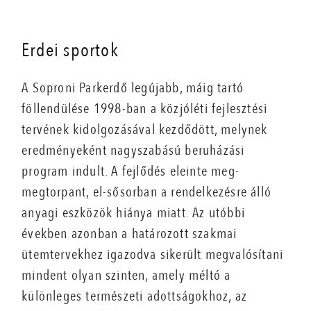
Erdei sportok
A Soproni Parkerdő legújabb, máig tartó
föllendülése 1998-ban a közjóléti fejlesztési
tervének kidolgozásával kezdődött, melynek
eredményeként nagyszabású beruházási
program indult. A fejlődés eleinte meg-
megtorpant, el-sősorban a rendelkezésre álló
anyagi eszközök hiánya miatt. Az utóbbi
években azonban a határozott szakmai
ütemtervekhez igazodva sikerült megvalósítani
mindent olyan szinten, amely méltó a
különleges természeti adottságokhoz, az