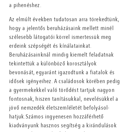
a pihenéshez.
Az elmúlt években tudatosan arra törekedtünk,
hogy a jelentős beruházásaink mellett minél
szélesebb látogatói körrel ismertessük meg
erdeink szépségét és kínálatainkat.
Beruházásainknál mindig kiemelt feladatnak
tekintettük a különböző korosztályok
bevonását, egyaránt igazodtunk a fiatalok és
idősek igényeihez. A családosok körében pedig
a gyermekekkel való törődést tartjuk nagyon
fontosnak, hiszen tanításukkal, nevelésükkel a
jövő nemzedék életszemléletét befolyásol-
hatjuk.Számos ingyenesen hozzáférhető
kiadványunk hasznos segítség a kirándulások