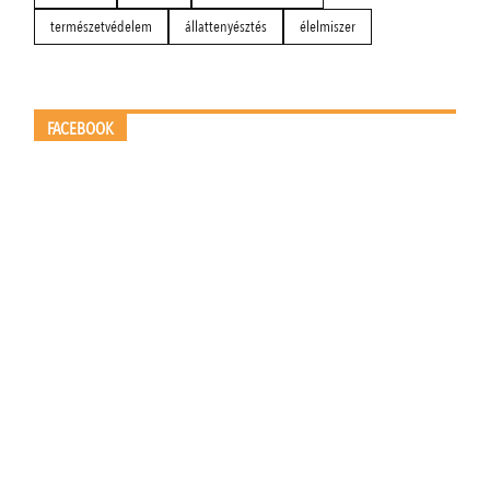
természetvédelem
állattenyésztés
élelmiszer
FACEBOOK