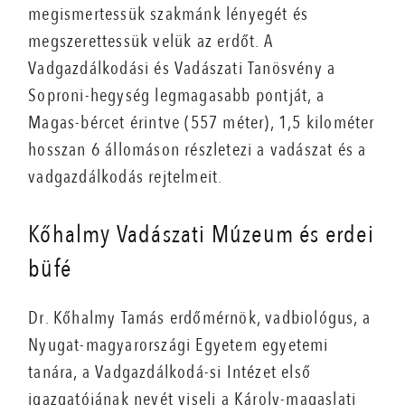
megismertessük szakmánk lényegét és
megszerettessük velük az erdőt. A
Vadgazdálkodási és Vadászati Tanösvény a
Soproni-hegység legmagasabb pontját, a
Magas-bércet érintve (557 méter), 1,5 kilométer
hosszan 6 állomáson részletezi a vadászat és a
vadgazdálkodás rejtelmeit.
Kőhalmy Vadászati Múzeum és erdei
büfé
Dr. Kőhalmy Tamás erdőmérnök, vadbiológus, a
Nyugat-magyarországi Egyetem egyetemi
tanára, a Vadgazdálkodá-si Intézet első
igazgatójának nevét viseli a Károly-magaslati