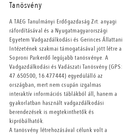
Tanösvény
A TAEG Tanulmányi Erdőgazdaság Zrt. anyagi
ráfordításával és a Nyugatmagyarországi
Egyetem Vadgazdálkodási és Gerinces Állattani
Intézetének szakmai támogatásával jött létre a
Soproni Parkerdő legújabb tanösvénye. A
Vadgazdálkodási és Vadászati Tanösvény (GPS:
47.650500, 16.477444) egyedülálló az
országban, mert nem csupán izgalmas
interaktív információs táblákból áll, hanem a
gyakorlatban használt vadgazdálkodási
berendezések is megtekinthetők és
kipróbálhatók.
A tanösvény létrehozásával célunk volt a