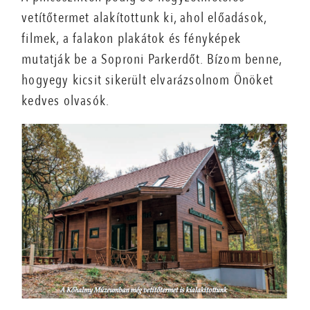
vetítőtermet alakítottunk ki, ahol előadások,
filmek, a falakon plakátok és fényképek
mutatják be a Soproni Parkerdőt. Bízom benne,
hogyegy kicsit sikerült elvarázsolnom Önöket
kedves olvasók.