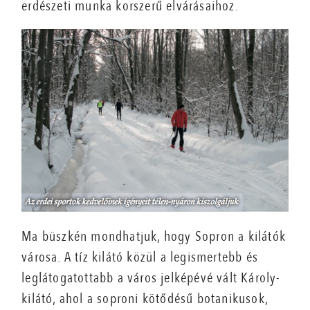
erdészeti munka korszerű elvárásaihoz.
Ma büszkén mondhatjuk, hogy Sopron a kilátók
városa. A tíz kilátó közül a legismertebb és
leglátogatottabb a város jelképévé vált Károly-
kilátó, ahol a soproni kötődésű botanikusok,