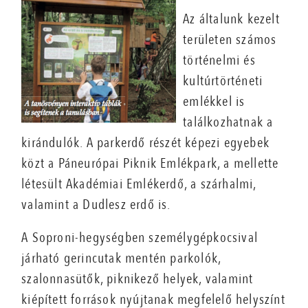
Az általunk kezelt
területen számos
történelmi és
kultúrtörténeti
emlékkel is
találkozhatnak a
kirándulók. A parkerdő részét képezi egyebek
közt a Páneurópai Piknik Emlékpark, a mellette
létesült Akadémiai Emlékerdő, a szárhalmi,
valamint a Dudlesz erdő is.
A Soproni-hegységben személygépkocsival
járható gerincutak mentén parkolók,
szalonnasütők, piknikező helyek, valamint
kiépített források nyújtanak megfelelő helyszínt