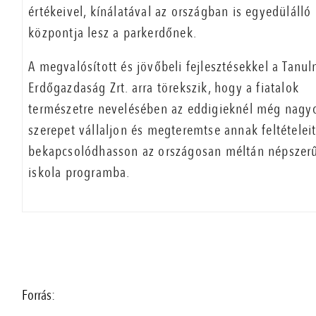
értékeivel, kínálatával az országban is egyedülálló
központja lesz a parkerdőnek.
A megvalósított és jövőbeli fejlesztésekkel a Tanu
Erdőgazdaság Zrt. arra törekszik, hogy a fiatalok
természetre nevelésében az eddigieknél még nagy
szerepet vállaljon és megteremtse annak feltételei
bekapcsolódhasson az országosan méltán népszerű
iskola programba.
Forrás: