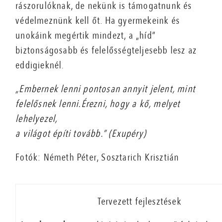
rászorulóknak, de nekünk is támogatnunk és
védelmeznünk kell őt. Ha gyermekeink és
unokáink megértik mindezt, a „híd”
biztonságosabb és felelősségteljesebb lesz az
eddigieknél.
„Embernek lenni pontosan annyit jelent, mint
felelősnek lenni.Érezni, hogy a kő, melyet
lehelyezel,
a világot építi tovább.” (Exupéry)
Fotók: Németh Péter, Sosztarich Krisztián
Tervezett fejlesztések