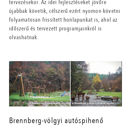
tervezésekor. Az idei fejlesztéseket jövőre
újabbak követik, célszerű ezért nyomon követni
folyamatosan frissített honlapunkat is, ahol az
időszerű és tervezett programjainkról is
olvashatnak.
Brennberg-völgyi autóspihenő