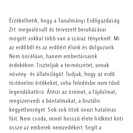
Érzékelhetik, hogy a Tanulmányi Erdőgazdaság
Zrt. megvalósult és tervezett beruházásai
mögött sokkal több van a száraz tényeknél. Mi
az erdőből és az erdőért élünk és dolgozunk.
Nem öncélúan, hanem embertársaink
érdekében. Tiszteljük a természetet, annak
növény- és állatvilágát. Tudjuk, hogy az erdő
történelmi értékeket, soha feledésbe nem tűnő
legendákatőriz. Átérzi az örömet, a fájdalmat,
megszenvedi a bántalmakat, a brutális
kegyetlenséget. Sok-sok titok övezi hatalmas
fáit. Nem csoda, mivel hosszú élete hídként köti
össze az emberek nemzedékeit. Segít a