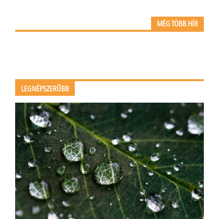
MÉG TÖBB HÍR
LEGNÉPSZERŰBB