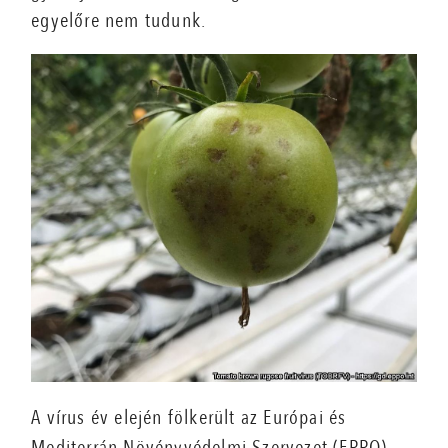
egyelőre nem tudunk.
A vírus év elején fölkerült az Európai és
Mediterrán Növényvédelmi Szervezet (EPPO)