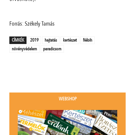
Forrás: Székely Tamás
CÍMKÉK
2019
hajtatás
kertészet
Nébih
növényvédelem
paradicsom
WEBSHOP