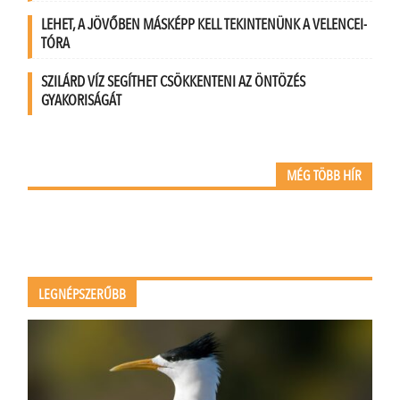
LEHET, A JÖVŐBEN MÁSKÉPP KELL TEKINTENÜNK A VELENCEI-
TÓRA
SZILÁRD VÍZ SEGÍTHET CSÖKKENTENI AZ ÖNTÖZÉS
GYAKORISÁGÁT
MÉG TÖBB HÍR
LEGNÉPSZERŰBB