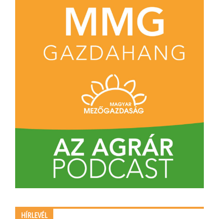
HÍRLEVÉL