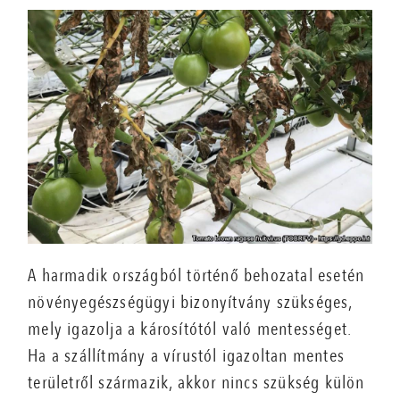
A harmadik országból történő behozatal esetén
növényegészségügyi bizonyítvány szükséges,
mely igazolja a károsítótól való mentességet.
Ha a szállítmány a vírustól igazoltan mentes
területről származik, akkor nincs szükség külön