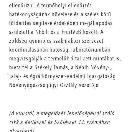
ellenőrizni. A termőhelyi ellenőrzés
hatékonyságának növelése és a széles körű
földerítés segítése érdekében megállapodás
született a NÉbih és a FruitVeB között. A
zöldség-gyümölcs szakmaközi szervezet
koordinálásában hatósági laboratóriumban
megvizsgálják a termelők által vett mintákat is,
hívta fel a Székely Tamás, a Nébih Növény-,
Talaj- és Agrárkörnyezet-védelmi Igazgatóság
Növényegészségügyi Osztály vezetője.
(A vírusról, a megelőzés lehetőségeiről szóló
cikk a Kertészet és Szőlészet 33. számában
olvasható).