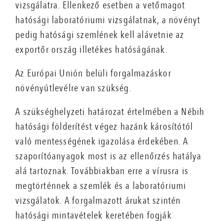
vizsgálatra. Ellenkező esetben a vetőmagot
hatósági laboratóriumi vizsgálatnak, a növényt
pedig hatósági szemlének kell alávetnie az
exportőr ország illetékes hatóságának.
Az Európai Unión belüli forgalmazáskor
növényútlevélre van szükség.
A szükséghelyzeti határozat értelmében a Nébih
hatósági földerítést végez hazánk károsítótól
való mentességének igazolása érdekében. A
szaporítóanyagok most is az ellenőrzés hatálya
alá tartoznak. Továbbiakban erre a vírusra is
megtörténnek a szemlék és a laboratóriumi
vizsgálatok. A forgalmazott árukat szintén
hatósági mintavételek keretében fogják