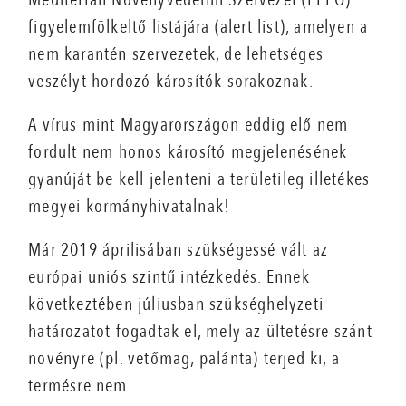
figyelemfölkeltő listájára (alert list), amelyen a
nem karantén szervezetek, de lehetséges
veszélyt hordozó károsítók sorakoznak.
A vírus mint Magyarországon eddig elő nem
fordult nem honos károsító megjelenésének
gyanúját be kell jelenteni a területileg illetékes
megyei kormányhivatalnak!
Már 2019 áprilisában szükségessé vált az
európai uniós szintű intézkedés. Ennek
következtében júliusban szükséghelyzeti
határozatot fogadtak el, mely az ültetésre szánt
növényre (pl. vetőmag, palánta) terjed ki, a
termésre nem.