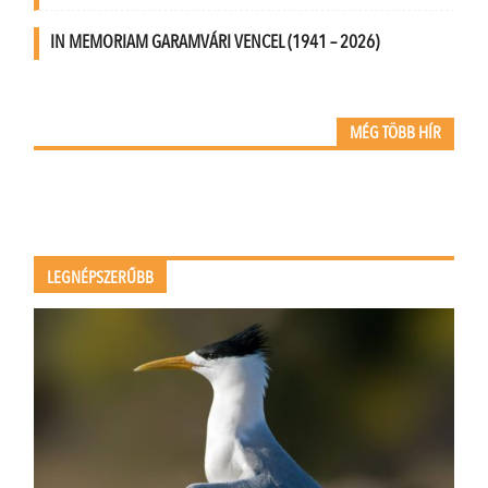
IN MEMORIAM GARAMVÁRI VENCEL (1941 – 2026)
MÉG TÖBB HÍR
LEGNÉPSZERŰBB