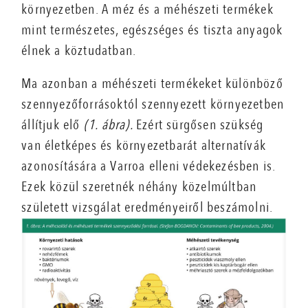
környezetben. A méz és a méhészeti termékek
mint természetes, egészséges és tiszta anyagok
élnek a köztudatban.
Ma azonban a méhészeti termékeket különböző
szennyezőforrásoktól szennyezett környezetben
állítjuk elő
(1. ábra).
Ezért sürgősen szükség
van életképes és környezetbarát alternatívák
azonosítására a Varroa elleni védekezésben is.
Ezek közül szeretnék néhány közelmúltban
született vizsgálat eredményeiről beszámolni.