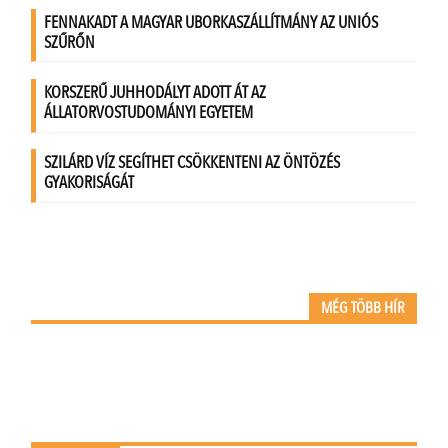
MÉG TÖBB HÍR