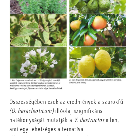
Összességében ezek az eredmények a szurokfű
(O. heracleoticum)
illóolaj szignifikáns
hatékonyságát mutatják a
V. destructor
ellen,
ami egy lehetséges alternatíva