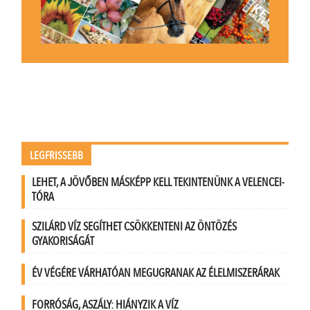
LEGFRISSEBB
LEHET, A JÖVŐBEN MÁSKÉPP KELL TEKINTENÜNK A VELENCEI-
TÓRA
SZILÁRD VÍZ SEGÍTHET CSÖKKENTENI AZ ÖNTÖZÉS
GYAKORISÁGÁT
ÉV VÉGÉRE VÁRHATÓAN MEGUGRANAK AZ ÉLELMISZERÁRAK
FORRÓSÁG, ASZÁLY: HIÁNYZIK A VÍZ