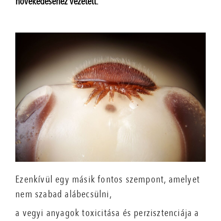
növekedéséhez vezetett.
Ezenkívül egy másik fontos szempont, amelyet
nem szabad alábecsülni,
a vegyi anyagok toxicitása és perzisztenciája a