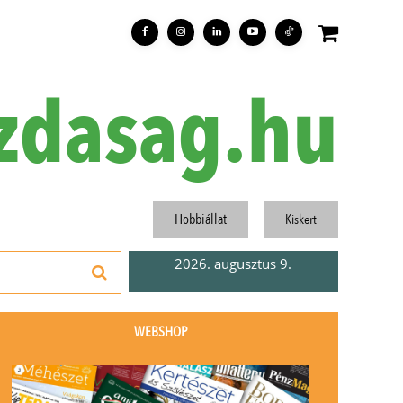
zdasag.hu
Hobbiállat
Kiskert
2026. augusztus 9.
WEBSHOP