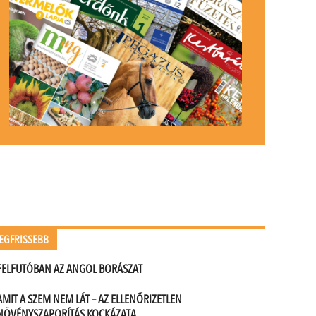
EGFRISSEBB
FELFUTÓBAN AZ ANGOL BORÁSZAT
AMIT A SZEM NEM LÁT – AZ ELLENŐRIZETLEN
NÖVÉNYSZAPORÍTÁS KOCKÁZATA