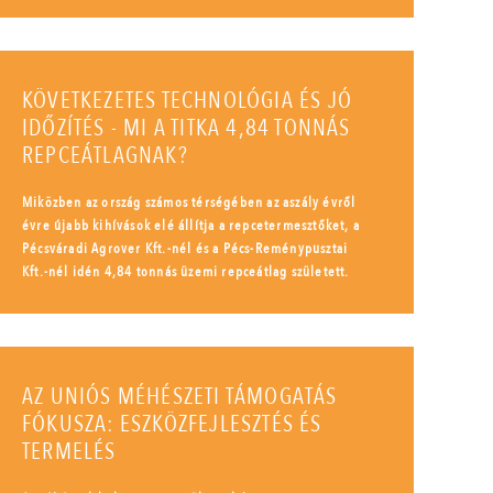
KÖVETKEZETES TECHNOLÓGIA ÉS JÓ
IDŐZÍTÉS - MI A TITKA 4,84 TONNÁS
REPCEÁTLAGNAK?
Miközben az ország számos térségében az aszály évről
évre újabb kihívások elé állítja a repcetermesztőket, a
Pécsváradi Agrover Kft.-nél és a Pécs-Reménypusztai
Kft.-nél idén 4,84 tonnás üzemi repceátlag született.
AZ UNIÓS MÉHÉSZETI TÁMOGATÁS
FÓKUSZA: ESZKÖZFEJLESZTÉS ÉS
TERMELÉS