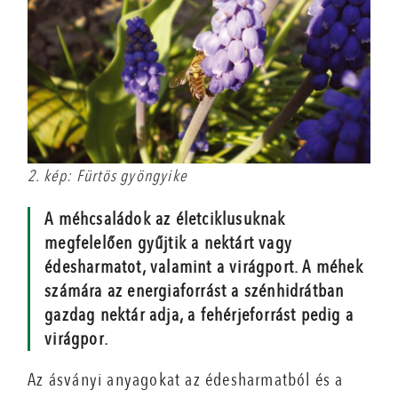
2. kép: Fürtös gyöngyike
A méhcsaládok az életciklusuknak
megfelelően gyűjtik a nektárt vagy
édesharmatot, valamint a virágport. A méhek
számára az energiaforrást a szénhidrátban
gazdag nektár adja, a fehérjeforrást pedig a
virágpor.
Az ásványi anyagokat az édesharmatból és a