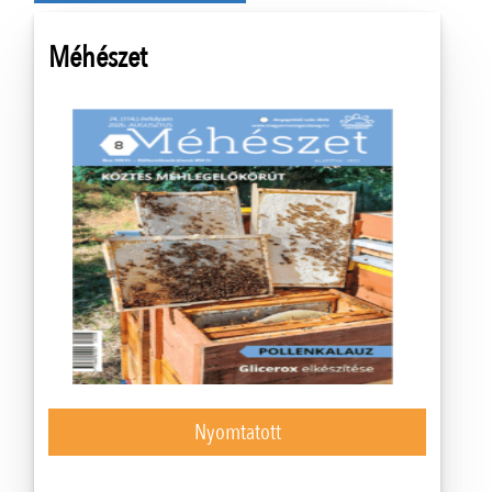
Méhészet
Nyomtatott