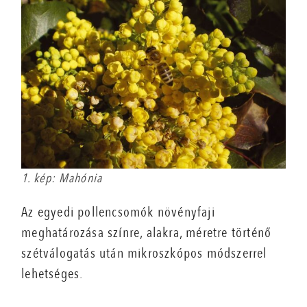
1. kép: Mahónia
Az egyedi pollencsomók növényfaji
meghatározása színre, alakra, méretre történő
szétválogatás után mikroszkópos módszerrel
lehetséges.