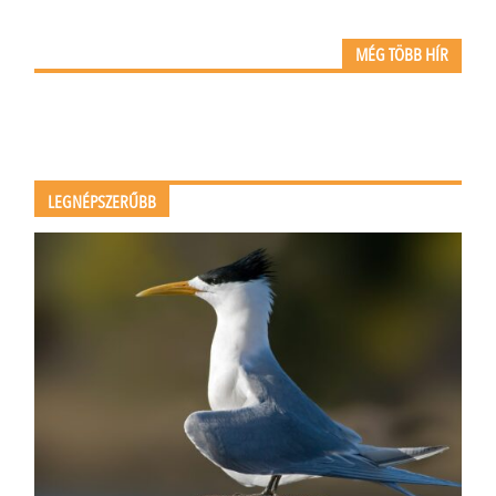
MÉG TÖBB HÍR
LEGNÉPSZERŰBB