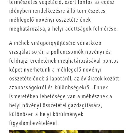
természetes vegetáció, ezért fontos az egész
idényben rendelkezésre álló természetes
méhlegelő növényi összetételének
meghatározása, a helyi adottságok felmérése.
A méhek virágporgyűjtésére vonatkozó
vizsgálat során a pollencsomók növényi és
földrajzi eredetének meghatározásával pontos
képet nyerhetünk a méhlegelő növényi
összetételének állapotáról, az évjáratok közötti
azonosságokról és különbségekről. Ennek
ismeretében lehetősége van a méhésznek a
helyi növényi összetétel gazdagítására,
különösen a helyi körülmények
figyelembevételével.