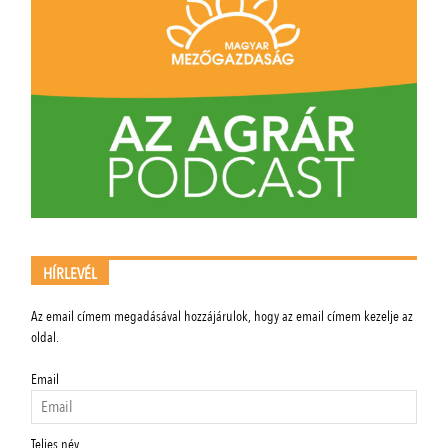
HÍRLEVÉL
Az email címem megadásával hozzájárulok, hogy az email címem kezelje az
oldal.
Email
Teljes név