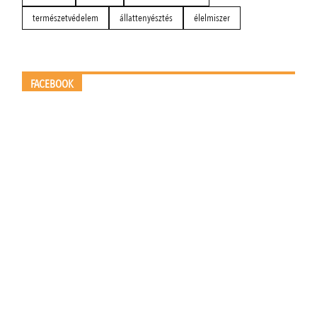
természetvédelem
állattenyésztés
élelmiszer
FACEBOOK