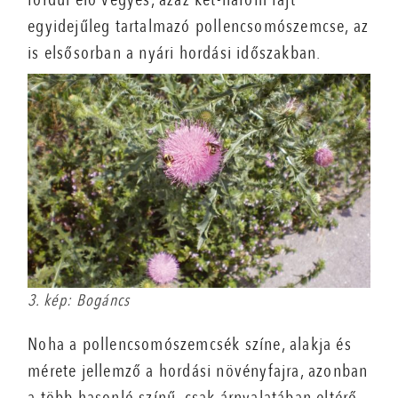
egyidejűleg tartalmazó pollencsomószemcse, az
is elsősorban a nyári hordási időszakban.
3. kép: Bogáncs
Noha a pollencsomószemcsék színe, alakja és
mérete jellemző a hordási növényfajra, azonban
a több hasonló színű, csak árnyalatában eltérő