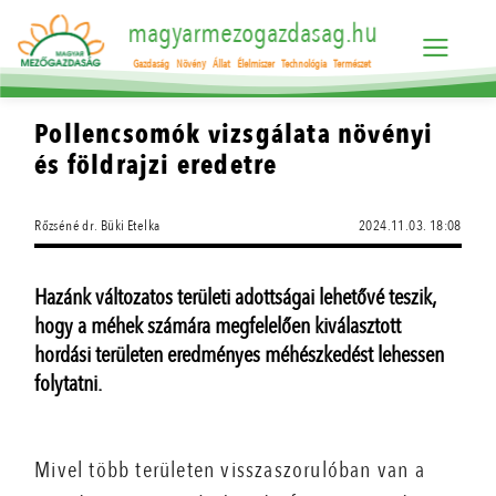
magyarmezogazdasag.hu
Gazdaság
Növény
Állat
Élelmiszer
Technológia
Természet
Pollencsomók vizsgálata növényi
és földrajzi eredetre
Rőzséné dr. Büki Etelka
2024.11.03. 18:08
Hazánk változatos területi adottságai lehetővé teszik,
hogy a méhek számára megfelelően kiválasztott
hordási területen eredményes méhészkedést lehessen
folytatni.
Mivel több területen visszaszorulóban van a