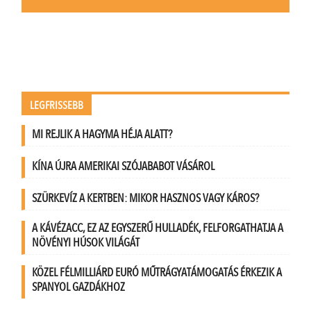
LEGFRISSEBB
MI REJLIK A HAGYMA HÉJA ALATT?
KÍNA ÚJRA AMERIKAI SZÓJABABOT VÁSÁROL
SZÜRKEVÍZ A KERTBEN: MIKOR HASZNOS VAGY KÁROS?
A KÁVÉZACC, EZ AZ EGYSZERŰ HULLADÉK, FELFORGATHATJA A
NÖVÉNYI HÚSOK VILÁGÁT
KÖZEL FÉLMILLIÁRD EURÓ MŰTRÁGYATÁMOGATÁS ÉRKEZIK A
SPANYOL GAZDÁKHOZ