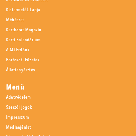
Kistermelők Lapja
Méhészet
Kertbarát Magazin
Kerti Kalendárium
A Mi Erdőnk
Borászati Füzetek
Állattenyésztés
Menü
Adatvédelem
Szerzői jogok
Impresszum
Médiaajánlat