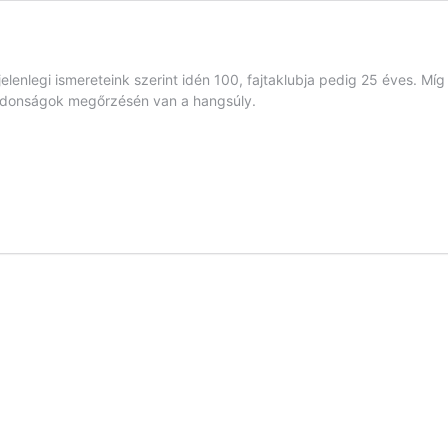
lenlegi ismereteink szerint idén 100, fajtaklubja pedig 25 éves. Míg 
ulajdonságok megőrzésén van a hangsúly.