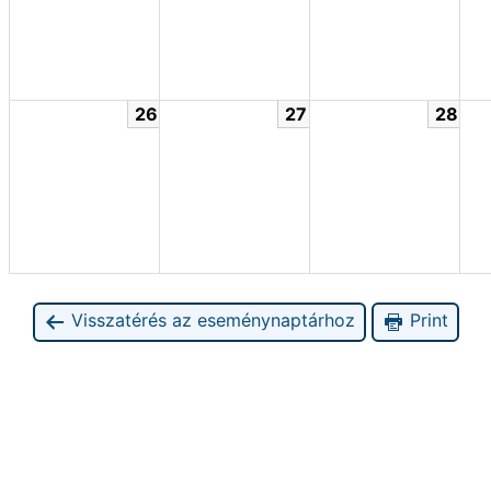
26
27
28
Visszatérés az eseménynaptárhoz
Print