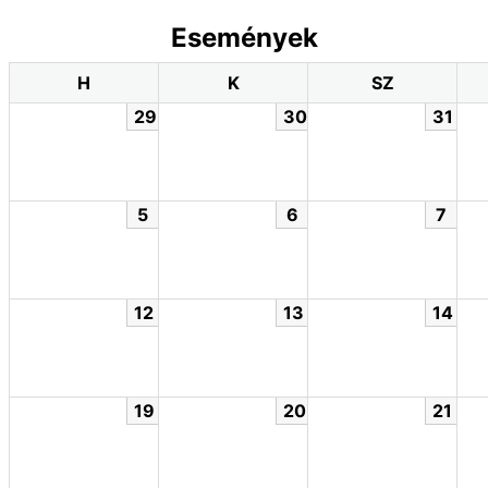
Események
H
K
SZ
29
30
31
5
6
7
12
13
14
19
20
21