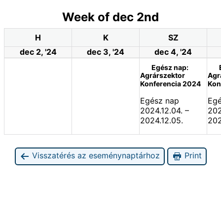
Week of dec 2nd
H
K
SZ
dec 2, '24
dec 3, '24
dec 4, '24
Egész nap:
Agrárszektor
Agr
Konferencia 2024
Kon
Egész nap
Egé
2024.12.04.
–
202
2024.12.05.
202
Visszatérés az eseménynaptárhoz
Print