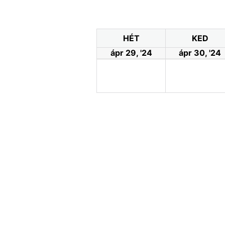
HÉT
KED
ápr 29, '24
ápr 30, '24