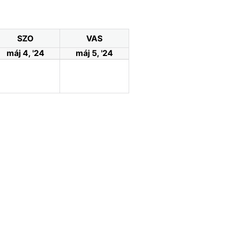
SZO
VAS
máj 4, '24
máj 5, '24