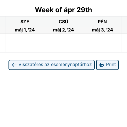
Week of ápr 29th
SZE
CSÜ
PÉN
máj 1, '24
máj 2, '24
máj 3, '24
Visszatérés az eseménynaptárhoz
Print