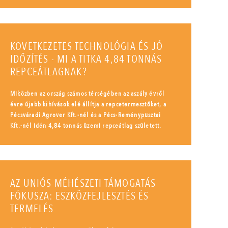
KÖVETKEZETES TECHNOLÓGIA ÉS JÓ
IDŐZÍTÉS - MI A TITKA 4,84 TONNÁS
REPCEÁTLAGNAK?
Miközben az ország számos térségében az aszály évről
évre újabb kihívások elé állítja a repcetermesztőket, a
Pécsváradi Agrover Kft.-nél és a Pécs-Reménypusztai
Kft.-nél idén 4,84 tonnás üzemi repceátlag született.
AZ UNIÓS MÉHÉSZETI TÁMOGATÁS
FÓKUSZA: ESZKÖZFEJLESZTÉS ÉS
TERMELÉS