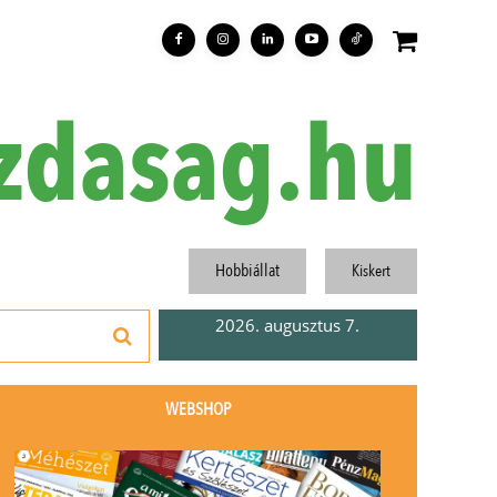
zdasag.hu
Hobbiállat
Kiskert
2026. augusztus 7.
WEBSHOP