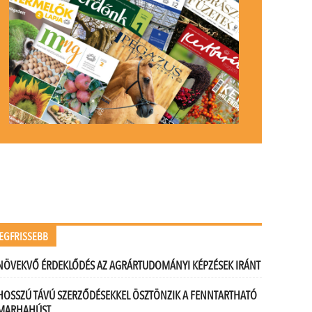
.
EGFRISSEBB
NÖVEKVŐ ÉRDEKLŐDÉS AZ AGRÁRTUDOMÁNYI KÉPZÉSEK IRÁNT
HOSSZÚ TÁVÚ SZERZŐDÉSEKKEL ÖSZTÖNZIK A FENNTARTHATÓ
MARHAHÚST