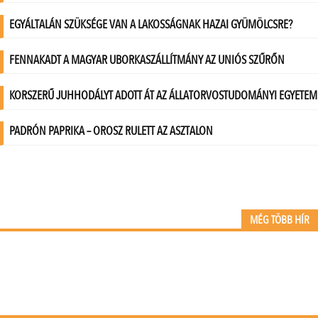
MÉG TÖBB HÍR