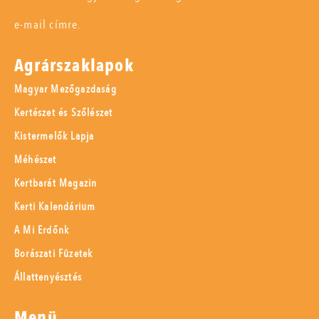
e-mail címre.
Agrárszaklapok
Magyar Mezőgazdaság
Kertészet és Szőlészet
Kistermelők Lapja
Méhészet
Kertbarát Magazin
Kerti Kalendárium
A Mi Erdőnk
Borászati Füzetek
Állattenyésztés
Menü