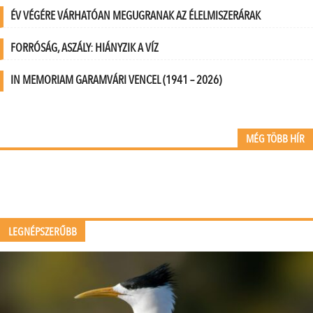
ÉV VÉGÉRE VÁRHATÓAN MEGUGRANAK AZ ÉLELMISZERÁRAK
FORRÓSÁG, ASZÁLY: HIÁNYZIK A VÍZ
IN MEMORIAM GARAMVÁRI VENCEL (1941 – 2026)
MÉG TÖBB HÍR
LEGNÉPSZERŰBB