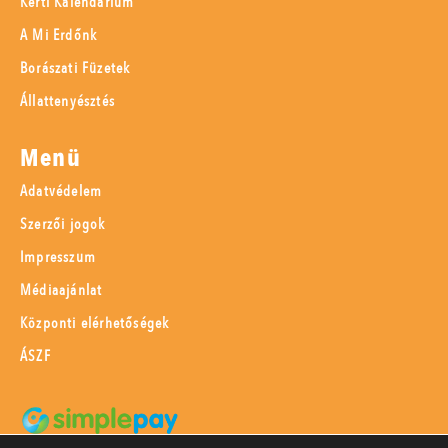
Kerti Kalendárium
A Mi Erdőnk
Borászati Füzetek
Állattenyésztés
Menü
Adatvédelem
Szerzői jogok
Impresszum
Médiaajánlat
Központi elérhetőségek
ÁSZF