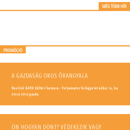
MÉG TÖBB HÍR
PROMÓCIÓ
A GAZDASÁG OKOS ŐRANGYALA
Reolink G450 kültéri kamera - Folyamatos felügyelet akkor is, ha
nincs ott a gazda.
ÖN HOGYAN DÖNT? VÉDEKEZIK VAGY