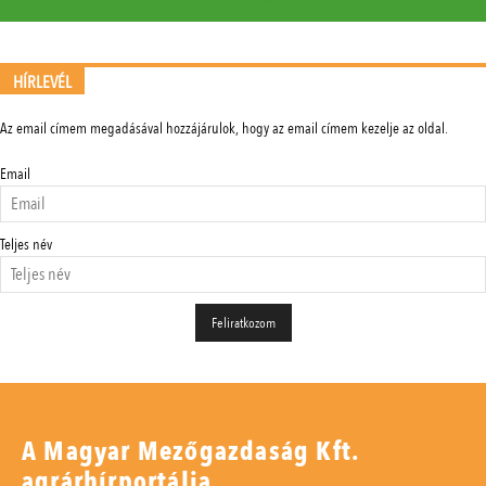
HÍRLEVÉL
Az email címem megadásával hozzájárulok, hogy az email címem kezelje az oldal.
Email
Teljes név
A Magyar Mezőgazdaság Kft.
agrárhírportálja