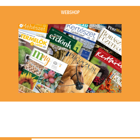
(1
event)
WEBSHOP