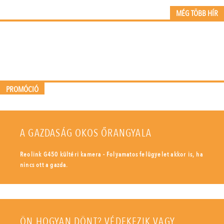
MÉG TÖBB HÍR
PROMÓCIÓ
A GAZDASÁG OKOS ŐRANGYALA
Reolink G450 kültéri kamera - Folyamatos felügyelet akkor is, ha
nincs ott a gazda.
ÖN HOGYAN DÖNT? VÉDEKEZIK VAGY