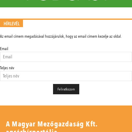
HÍRLEVÉL
Az email címem megadásával hozzájárulok, hogy az email címem kezelje az oldal.
Email
Teljes név
A Magyar Mezőgazdaság Kft.