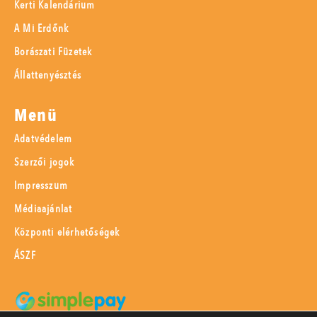
Kerti Kalendárium
A Mi Erdőnk
Borászati Füzetek
Állattenyésztés
Menü
Adatvédelem
Szerzői jogok
Impresszum
Médiaajánlat
Központi elérhetőségek
ÁSZF