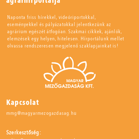
agrárhírportálja
Naponta friss hírekkel, videóriportokkal,
eseményekkel és pályázatokkal jelentkezünk az
agrárium egészét átfogóan. Szakmai cikkek, ajánlók,
elemzések egy helyen, hitelesen. Hírportálunk mellet
olvassa rendszeresen megjelenő szaklapjainkat is!
Kapcsolat
mmg@magyarmezogazdasag.hu
Szerkesztőség: