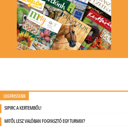
LEGFRISSEBB
SIPIRC A KERTEMBŐL!
MITŐL LESZ VALÓBAN FOGYASZTÓ EGY TURMIX?