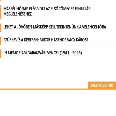
MÉG TÖBB HÍR