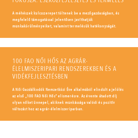
FÓKUSZA: ESZKÖZFEJLESZTÉS ÉS TERMELÉS
A méhészek kulcsszerepet töltenek be a mezőgazdaságban, és
megfelelő támogatással jelentősen javíthatják
munkakörülményeiket, valamint termelésük hatékonyságát.
100 FAO NŐI HŐS AZ AGRÁR-
ÉLELMISZERIPARI RENDSZEREKBEN ÉS A
VIDÉKFEJLESZTÉSBEN
A Női Gazdálkodók Nemzetközi Éve alkalmából elindult a jelölés
az első „100 FAO Női Hős” elismerésre. Az évente átadott díj
olyan nőket ünnepel, akiknek munkássága valódi és pozitív
változást hoz az agrár-élelmiszeriparban.