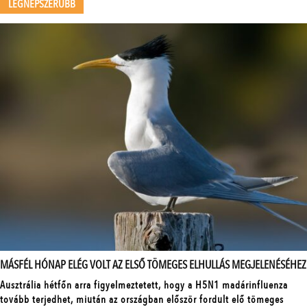
LEGNÉPSZERŰBB