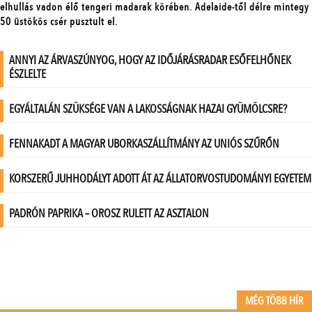
MÉG TÖBB HÍR