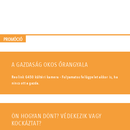
PROMÓCIÓ
A GAZDASÁG OKOS ŐRANGYALA
Reolink G450 kültéri kamera - Folyamatos felügyelet akkor is, ha
nincs ott a gazda.
ÖN HOGYAN DÖNT? VÉDEKEZIK VAGY
KOCKÁZTAT?