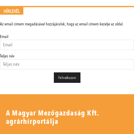
HÍRLEVÉL
Az email címem megadásával hozzájárulok, hogy az email címem kezelje az oldal.
Email
Teljes név
A Magyar Mezőgazdaság Kft.
agrárhírportálja