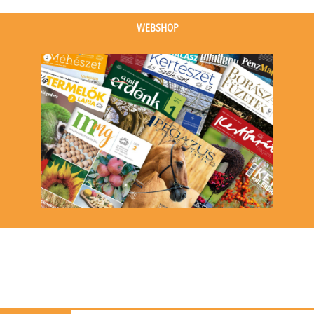
(1
event)
WEBSHOP