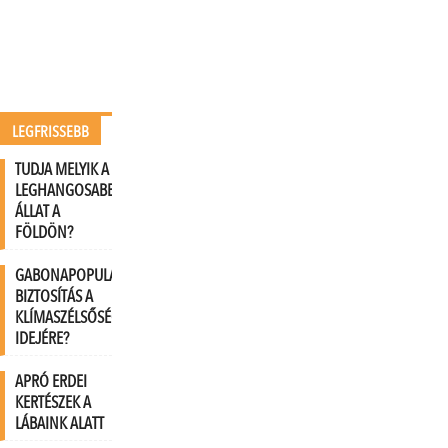
LEGFRISSEBB
TUDJA MELYIK A
LEGHANGOSABB
ÁLLAT A
FÖLDÖN?
GABONAPOPULÁCIÓK:
BIZTOSÍTÁS A
KLÍMASZÉLSŐSÉGEK
IDEJÉRE?
APRÓ ERDEI
KERTÉSZEK A
LÁBAINK ALATT