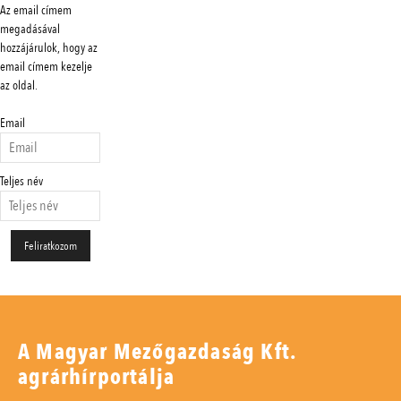
Az email címem
megadásával
hozzájárulok, hogy az
email címem kezelje
az oldal.
Email
Teljes név
A Magyar Mezőgazdaság Kft.
agrárhírportálja