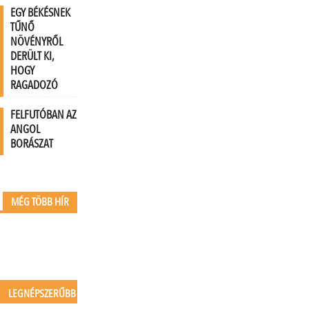
EGY BÉKÉSNEK
TŰNŐ
NÖVÉNYRŐL
DERÜLT KI,
HOGY
RAGADOZÓ
FELFUTÓBAN AZ
ANGOL
BORÁSZAT
MÉG TÖBB HÍR
LEGNÉPSZERŰBB