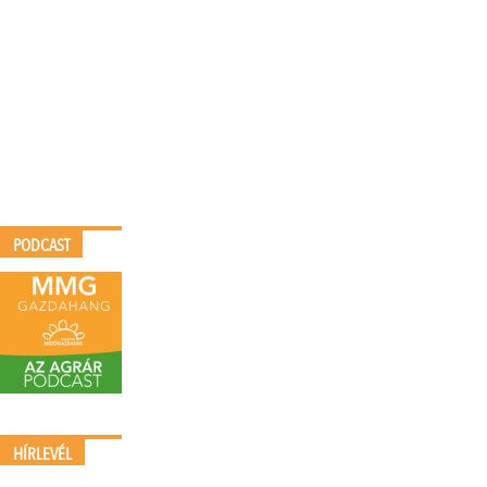
PODCAST
HÍRLEVÉL