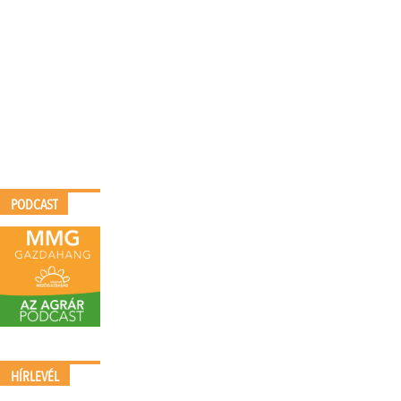
PODCAST
HÍRLEVÉL