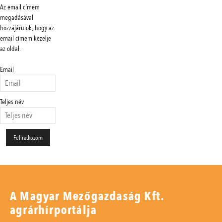
Az email címem
megadásával
hozzájárulok, hogy az
email címem kezelje
az oldal.
Email
Teljes név
A Magyar Mezőgazdaság Kft.
agrárhírportálja