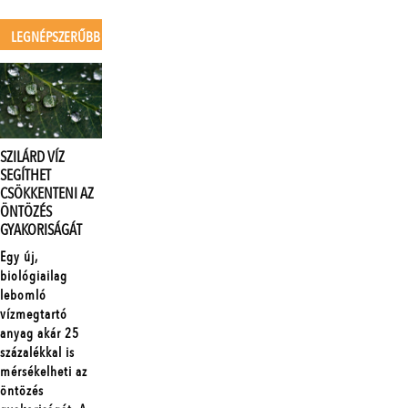
LEGNÉPSZERŰBB