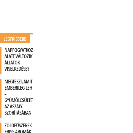
LEGFRISSEBB
NAPFOGYATKOZÁSOK
ALATT VÁLTOZIK AZ
ÁLLATOK
VISELKEDÉSE?
MEGTESZI, AMIT
EMBERILEG LEHETSÉGES
–
GYÜMÖLCSÜLTETVÉNYEK
AZ ASZÁLY
SZORÍTÁSÁBAN
ZÖLDFŰSZEREK:
FRISS AROMÁK