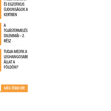
ÉS EGZOTIKUS
ÚJDONSÁGOK A
KERTBEN
A
TOJÁSTERMELÉS
DILEMMÁI – 2.
RÉSZ
TUDJA MELYIK A
LEGHANGOSABB
ÁLLAT A
FÖLDÖN?
MÉG TÖBB HÍR