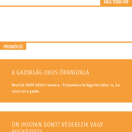
MÉG TÖBB HÍR
PROMÓCIÓ
A GAZDASÁG OKOS ŐRANGYALA
Reolink G450 kültéri kamera - Folyamatos felügyelet akkor is, ha
nincs ott a gazda.
ÖN HOGYAN DÖNT? VÉDEKEZIK VAGY