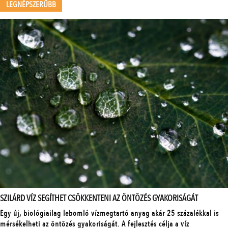
LEGNÉPSZERŰBB