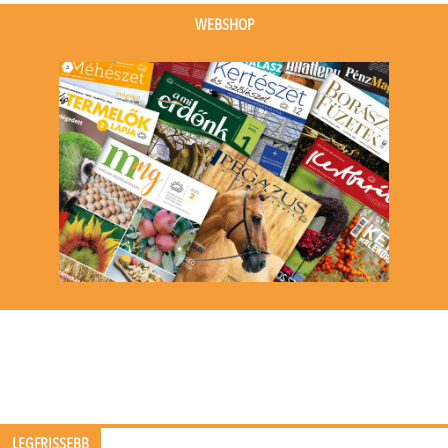
WEBSHOP
LEGFRISSEBB