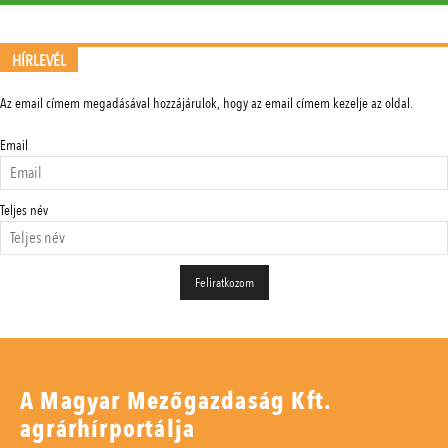
HÍRLEVÉL
Az email címem megadásával hozzájárulok, hogy az email címem kezelje az oldal.
Email
Teljes név
A Magyar Mezőgazdaság Kft.
agrárhírportálja