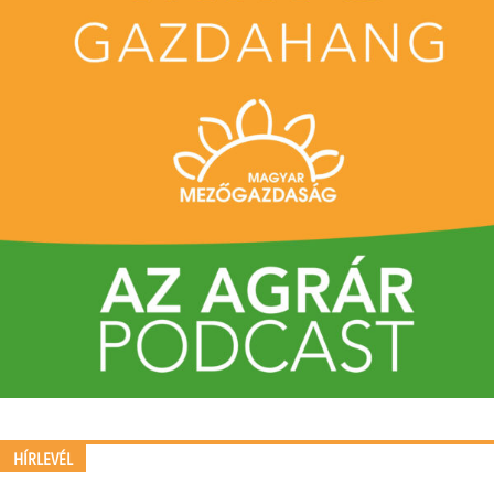
HÍRLEVÉL