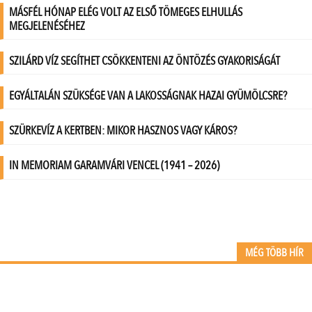
MÉG TÖBB HÍR