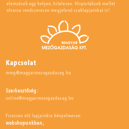
elemzések egy helyen, hitelesen. Hírportálunk mellet
olvassa rendszeresen megjelenő szaklapjainkat is!
Kapcsolat
mmg@magyarmezogazdasag.hu
Szerkesztőség:
online@magyarmezogazdasag.hu
Fizessen elő lapjainkra kényelmesen
webshopunkban,