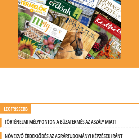
LEGFRISSEBB
TÖRTÉNELMI MÉLYPONTON A BÚZATERMÉS AZ ASZÁLY MIATT
NÖVEKVŐ ÉRDEKLŐDÉS AZ AGRÁRTUDOMÁNYI KÉPZÉSEK IRÁNT