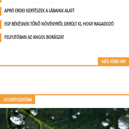
APRÓ ERDEI KERTÉSZEK A LÁBAINK ALATT
EGY BÉKÉSNEK TŰNŐ NÖVÉNYRŐL DERÜLT KI, HOGY RAGADOZÓ
FELFUTÓBAN AZ ANGOL BORÁSZAT
MÉG TÖBB HÍR
LEGNÉPSZERŰBB