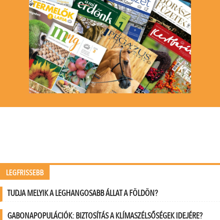
LEGFRISSEBB
TUDJA MELYIK A LEGHANGOSABB ÁLLAT A FÖLDÖN?
GABONAPOPULÁCIÓK: BIZTOSÍTÁS A KLÍMASZÉLSŐSÉGEK IDEJÉRE?