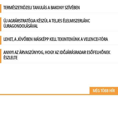
MÉG TÖBB HÍR