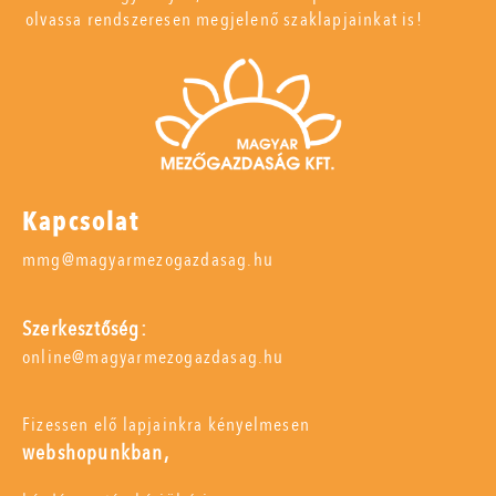
olvassa rendszeresen megjelenő szaklapjainkat is!
Kapcsolat
mmg@magyarmezogazdasag.hu
Szerkesztőség:
online@magyarmezogazdasag.hu
Fizessen elő lapjainkra kényelmesen
webshopunkban,