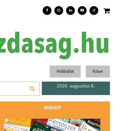
zdasag.hu
Hobbiállat
Kiskert
2026. augusztus 8.
WEBSHOP