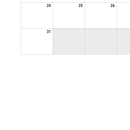
2026.08.24.
2026.08.25.
2026.08.2
24
25
26
2026.08.31.
31