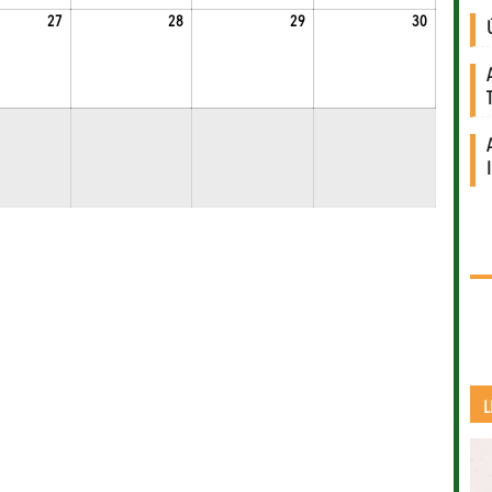
6.
2026.08.27.
2026.08.28.
2026.08.29.
2026.08.30
27
28
29
30
L