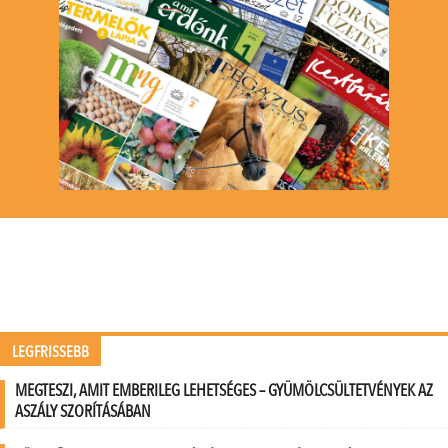
LEGFRISSEBB
MEGTESZI, AMIT EMBERILEG LEHETSÉGES – GYÜMÖLCSÜLTETVÉNYEK AZ
ASZÁLY SZORÍTÁSÁBAN