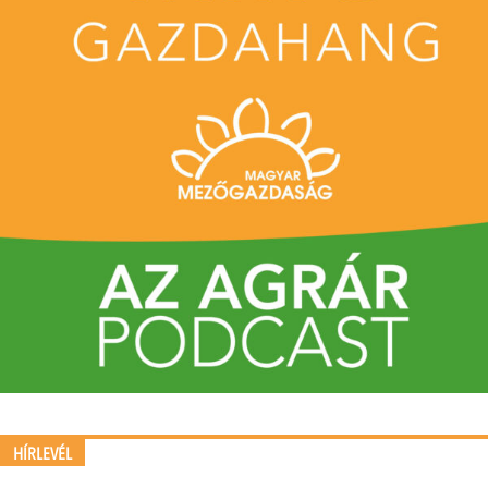
HÍRLEVÉL