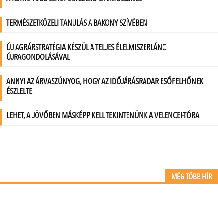
MÉG TÖBB HÍR