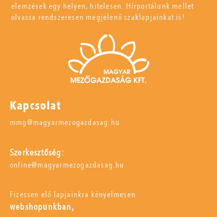
elemzések egy helyen, hitelesen. Hírportálunk mellet
olvassa rendszeresen megjelenő szaklapjainkat is!
Kapcsolat
mmg@magyarmezogazdasag.hu
Szerkesztőség:
online@magyarmezogazdasag.hu
Fizessen elő lapjainkra kényelmesen
webshopunkban,