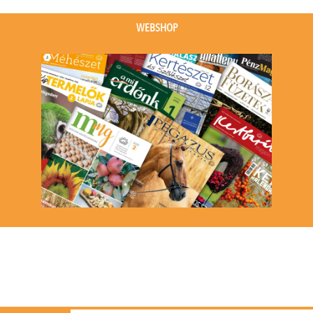
(1
event)
WEBSHOP