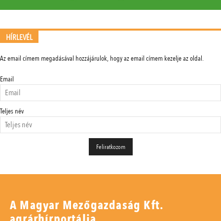
HÍRLEVÉL
Az email címem megadásával hozzájárulok, hogy az email címem kezelje az oldal.
Email
Teljes név
A Magyar Mezőgazdaság Kft.
agrárhírportálja