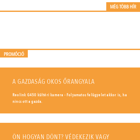
MÉG TÖBB HÍR
PROMÓCIÓ
A GAZDASÁG OKOS ŐRANGYALA
Reolink G450 kültéri kamera - Folyamatos felügyelet akkor is, ha
nincs ott a gazda.
ÖN HOGYAN DÖNT? VÉDEKEZIK VAGY