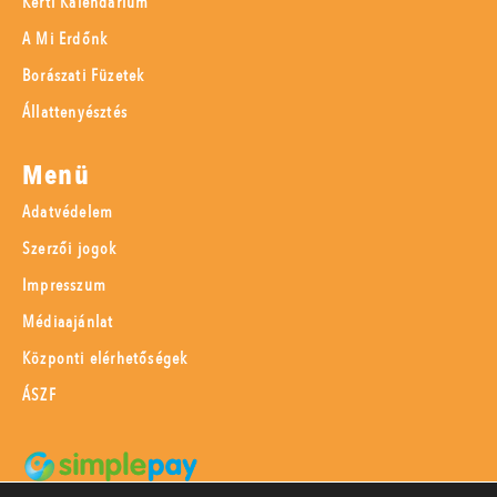
Kerti Kalendárium
A Mi Erdőnk
Borászati Füzetek
Állattenyésztés
Menü
Adatvédelem
Szerzői jogok
Impresszum
Médiaajánlat
Központi elérhetőségek
ÁSZF