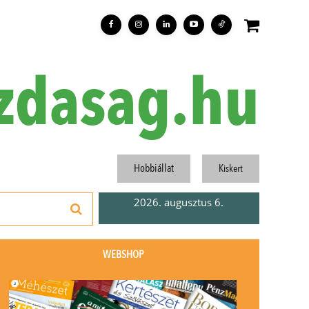
zdasag.hu
Hobbiállat
Kiskert
2026. augusztus 6.
WEBSHOP