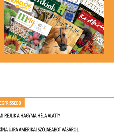
.
EGFRISSEBB
MI REJLIK A HAGYMA HÉJA ALATT?
KÍNA ÚJRA AMERIKAI SZÓJABABOT VÁSÁROL