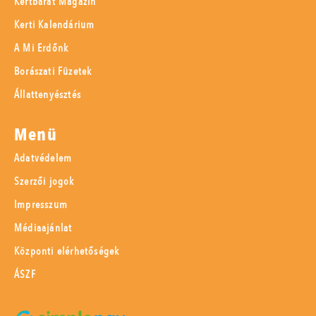
Kertbarát Magazin
Kerti Kalendárium
A Mi Erdőnk
Borászati Füzetek
Állattenyésztés
Menü
Adatvédelem
Szerzői jogok
Impresszum
Médiaajánlat
Központi elérhetőségek
ÁSZF