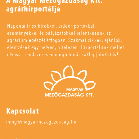
A Magyar Mezőgazdaság Kft.
agrárhírportálja
Naponta friss hírekkel, videóriportokkal,
eseményekkel és pályázatokkal jelentkezünk az
agrárium egészét átfogóan. Szakmai cikkek, ajánlók,
elemzések egy helyen, hitelesen. Hírportálunk mellet
olvassa rendszeresen megjelenő szaklapjainkat is!
Kapcsolat
mmg@magyarmezogazdasag.hu