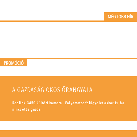
MÉG TÖBB HÍR
PROMÓCIÓ
A GAZDASÁG OKOS ŐRANGYALA
Reolink G450 kültéri kamera - Folyamatos felügyelet akkor is, ha
nincs ott a gazda.