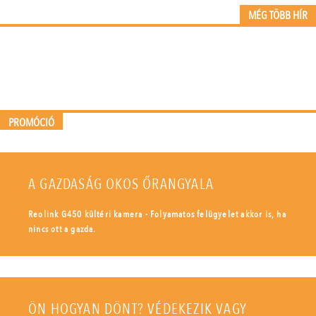
MÉG TÖBB HÍR
PROMÓCIÓ
A GAZDASÁG OKOS ŐRANGYALA
Reolink G450 kültéri kamera - Folyamatos felügyelet akkor is, ha
nincs ott a gazda.
ÖN HOGYAN DÖNT? VÉDEKEZIK VAGY