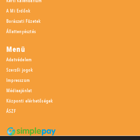
Kerti Kalendárium
A Mi Erdőnk
Borászati Füzetek
Állattenyésztés
Menü
Adatvédelem
Szerzői jogok
Impresszum
Médiaajánlat
Központi elérhetőségek
ÁSZF