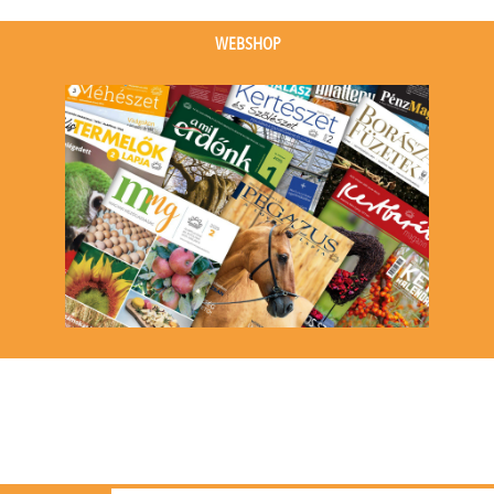
(1
(1
event)
event)
WEBSHOP