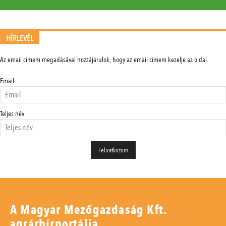
HÍRLEVÉL
Az email címem megadásával hozzájárulok, hogy az email címem kezelje az oldal.
Email
Teljes név
A Magyar Mezőgazdaság Kft.
agrárhírportálja