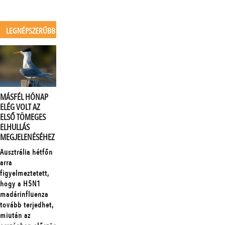
LEGNÉPSZERŰBB