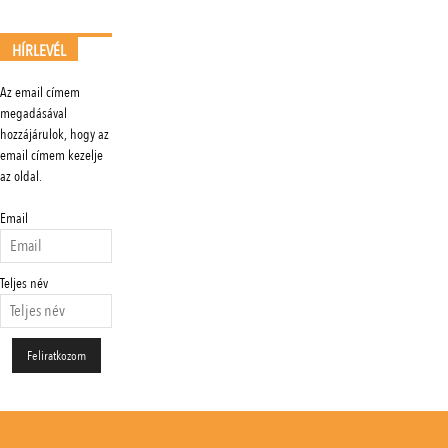
HÍRLEVÉL
Az email címem
megadásával
hozzájárulok, hogy az
email címem kezelje
az oldal.
Email
Teljes név