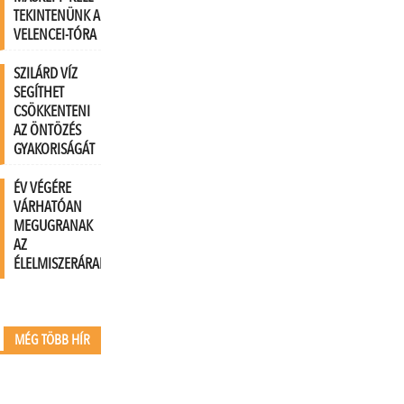
TEKINTENÜNK A
VELENCEI-TÓRA
SZILÁRD VÍZ
SEGÍTHET
CSÖKKENTENI
AZ ÖNTÖZÉS
GYAKORISÁGÁT
ÉV VÉGÉRE
VÁRHATÓAN
MEGUGRANAK
AZ
ÉLELMISZERÁRAK
MÉG TÖBB HÍR