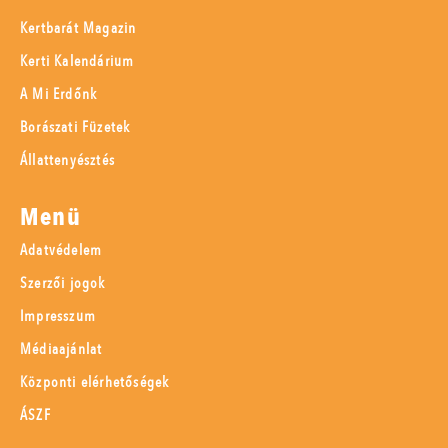
Kertbarát Magazin
Kerti Kalendárium
A Mi Erdőnk
Borászati Füzetek
Állattenyésztés
Menü
Adatvédelem
Szerzői jogok
Impresszum
Médiaajánlat
Központi elérhetőségek
ÁSZF