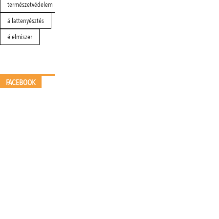
természetvédelem
állattenyésztés
élelmiszer
FACEBOOK