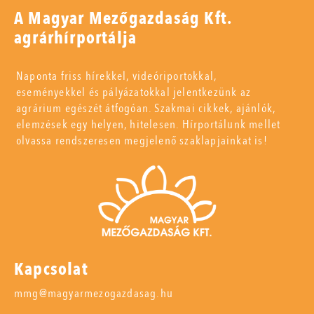
A Magyar Mezőgazdaság Kft.
agrárhírportálja
Naponta friss hírekkel, videóriportokkal,
eseményekkel és pályázatokkal jelentkezünk az
agrárium egészét átfogóan. Szakmai cikkek, ajánlók,
elemzések egy helyen, hitelesen. Hírportálunk mellet
olvassa rendszeresen megjelenő szaklapjainkat is!
Kapcsolat
mmg@magyarmezogazdasag.hu