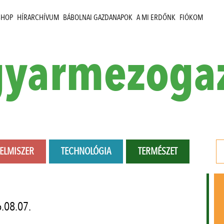
SHOP
HÍRARCHÍVUM
BÁBOLNAI GAZDANAPOK
A MI ERDŐNK
FIÓKOM
yarmezoga
LELMISZER
TECHNOLÓGIA
TERMÉSZET
.08.07.