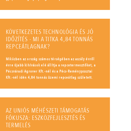
KÖVETKEZETES TECHNOLÓGIA ÉS JÓ
IDŐZÍTÉS - MI A TITKA 4,84 TONNÁS
REPCEÁTLAGNAK?
Miközben az ország számos térségében az aszály évről
évre újabb kihívások elé állítja a repcetermesztőket, a
Pécsváradi Agrover Kft.-nél és a Pécs-Reménypusztai
Kft.-nél idén 4,84 tonnás üzemi repceátlag született.
AZ UNIÓS MÉHÉSZETI TÁMOGATÁS
FÓKUSZA: ESZKÖZFEJLESZTÉS ÉS
TERMELÉS