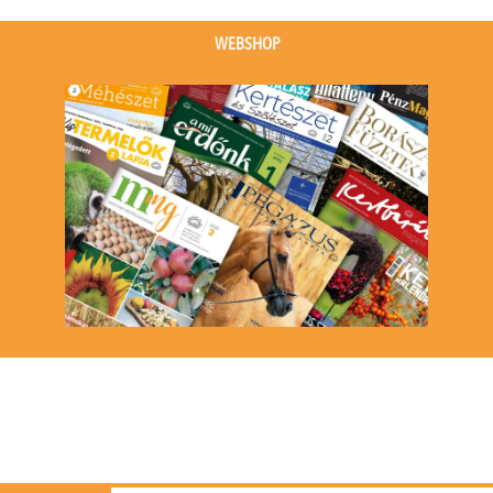
(1
(1
event)
event)
WEBSHOP