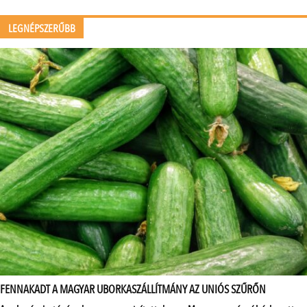
LEGNÉPSZERŰBB