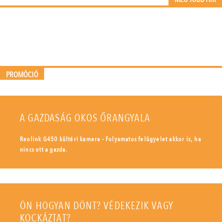
PROMÓCIÓ
A GAZDASÁG OKOS ŐRANGYALA
Reolink G450 kültéri kamera - Folyamatos felügyelet akkor is, ha
nincs ott a gazda.
ÖN HOGYAN DÖNT? VÉDEKEZIK VAGY
KOCKÁZTAT?