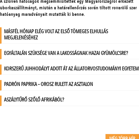
MÉG TÖBB HÍR