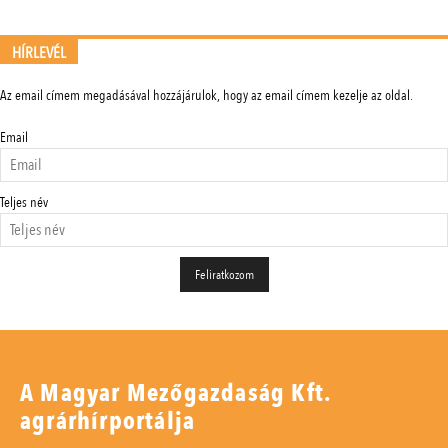
HÍRLEVÉL
Az email címem megadásával hozzájárulok, hogy az email címem kezelje az oldal.
Email
Teljes név
A Magyar Mezőgazdaság Kft.
agrárhírportálja