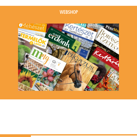
(1
(1
event)
event)
WEBSHOP