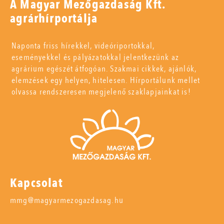
A Magyar Mezőgazdaság Kft.
agrárhírportálja
Naponta friss hírekkel, videóriportokkal,
eseményekkel és pályázatokkal jelentkezünk az
agrárium egészét átfogóan. Szakmai cikkek, ajánlók,
elemzések egy helyen, hitelesen. Hírportálunk mellet
olvassa rendszeresen megjelenő szaklapjainkat is!
Kapcsolat
mmg@magyarmezogazdasag.hu