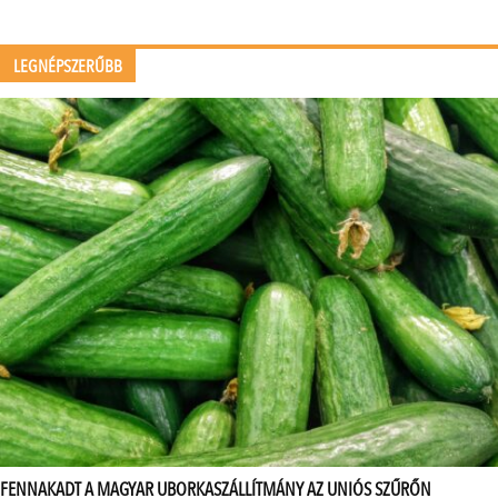
LEGNÉPSZERŰBB