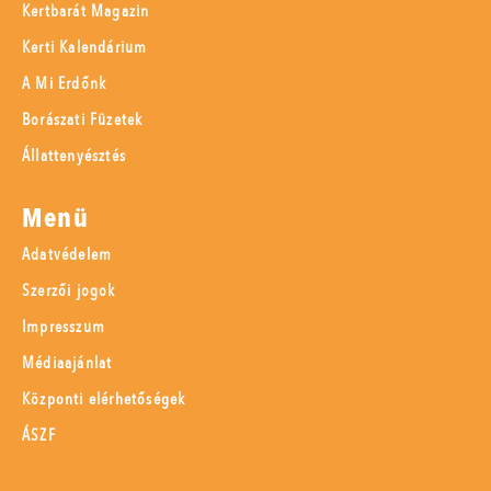
Kertbarát Magazin
Kerti Kalendárium
A Mi Erdőnk
Borászati Füzetek
Állattenyésztés
Menü
Adatvédelem
Szerzői jogok
Impresszum
Médiaajánlat
Központi elérhetőségek
ÁSZF