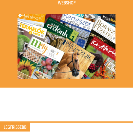
WEBSHOP
LEGFRISSEBB