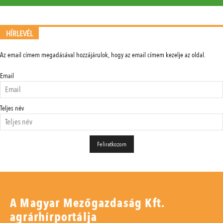
HÍRLEVÉL
Az email címem megadásával hozzájárulok, hogy az email címem kezelje az oldal.
Email
Teljes név
A Magyar Mezőgazdaság Kft.
agrárhírportálja