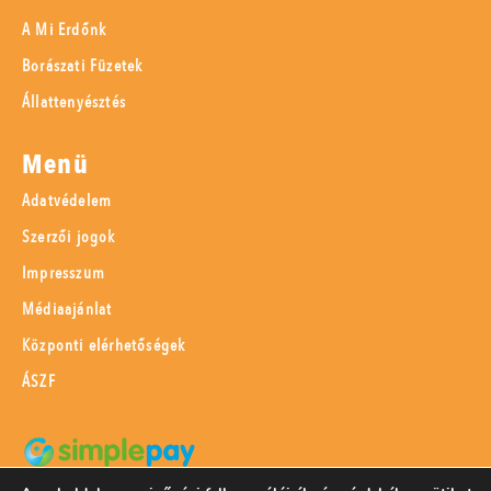
A Mi Erdőnk
Borászati Füzetek
Állattenyésztés
Menü
Adatvédelem
Szerzői jogok
Impresszum
Médiaajánlat
Központi elérhetőségek
ÁSZF