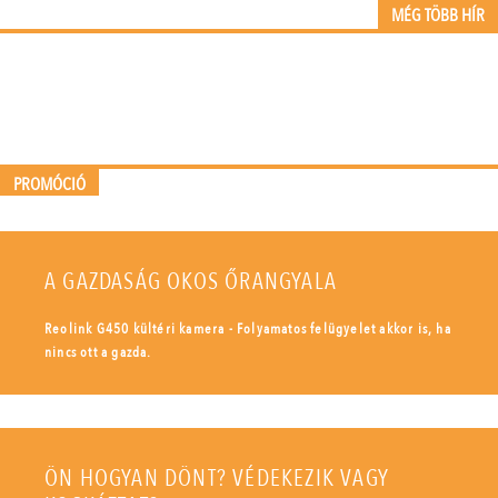
MÉG TÖBB HÍR
PROMÓCIÓ
A GAZDASÁG OKOS ŐRANGYALA
Reolink G450 kültéri kamera - Folyamatos felügyelet akkor is, ha
nincs ott a gazda.
ÖN HOGYAN DÖNT? VÉDEKEZIK VAGY