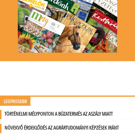
LEGFRISSEBB
TÖRTÉNELMI MÉLYPONTON A BÚZATERMÉS AZ ASZÁLY MIATT
NÖVEKVŐ ÉRDEKLŐDÉS AZ AGRÁRTUDOMÁNYI KÉPZÉSEK IRÁNT