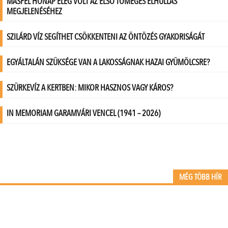
MÉG TÖBB HÍR