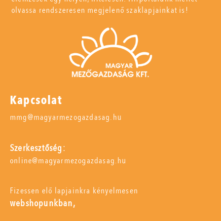
olvassa rendszeresen megjelenő szaklapjainkat is!
Kapcsolat
mmg@magyarmezogazdasag.hu
Szerkesztőség:
online@magyarmezogazdasag.hu
Fizessen elő lapjainkra kényelmesen
webshopunkban,