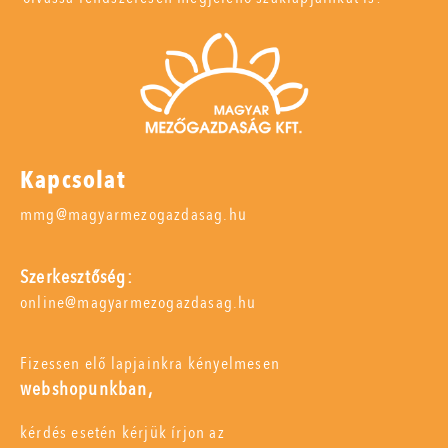
Kapcsolat
mmg@magyarmezogazdasag.hu
Szerkesztőség:
online@magyarmezogazdasag.hu
Fizessen elő lapjainkra kényelmesen
webshopunkban,
kérdés esetén kérjük írjon az