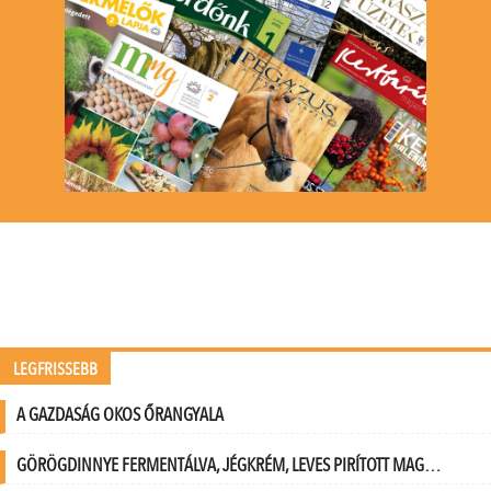
LEGFRISSEBB
A GAZDASÁG OKOS ŐRANGYALA
GÖRÖGDINNYE FERMENTÁLVA, JÉGKRÉM, LEVES PIRÍTOTT MAG…