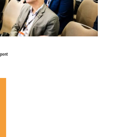
zpont