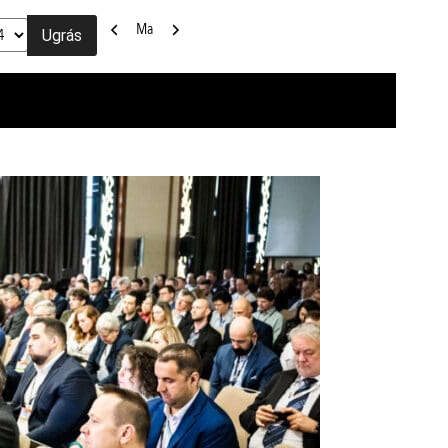
Előző
Következő
Ma