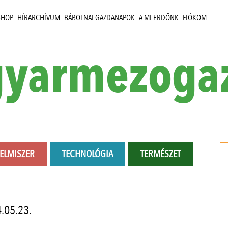
SHOP
HÍRARCHÍVUM
BÁBOLNAI GAZDANAPOK
A MI ERDŐNK
FIÓKOM
yarmezoga
LELMISZER
TECHNOLÓGIA
TERMÉSZET
.05.23.