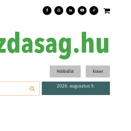
zdasag.hu
Hobbiállat
Kiskert
2026. augusztus 9.