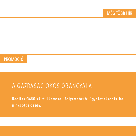
MÉG TÖBB HÍR
PROMÓCIÓ
A GAZDASÁG OKOS ŐRANGYALA
Reolink G450 kültéri kamera - Folyamatos felügyelet akkor is, ha
nincs ott a gazda.