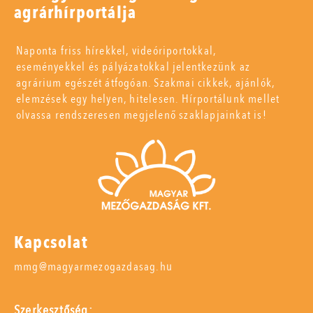
agrárhírportálja
Naponta friss hírekkel, videóriportokkal,
eseményekkel és pályázatokkal jelentkezünk az
agrárium egészét átfogóan. Szakmai cikkek, ajánlók,
elemzések egy helyen, hitelesen. Hírportálunk mellet
olvassa rendszeresen megjelenő szaklapjainkat is!
Kapcsolat
mmg@magyarmezogazdasag.hu
Szerkesztőség: