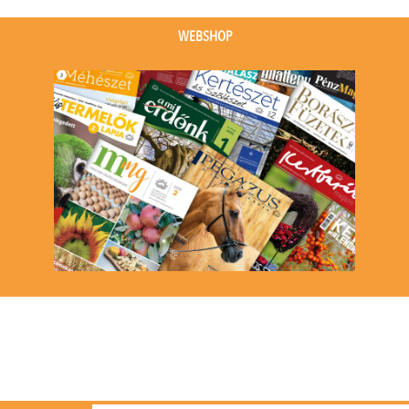
(1
event)
WEBSHOP