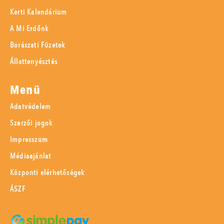
Kerti Kalendárium
A Mi Erdőnk
Borászati Füzetek
Állattenyésztés
Menü
Adatvédelem
Szerzői jogok
Impresszum
Médiaajánlat
Központi elérhetőségek
ÁSZF