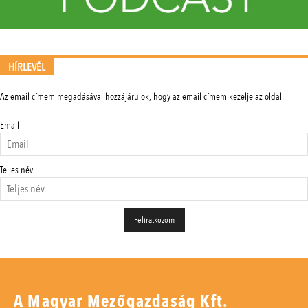
HÍRLEVÉL
Az email címem megadásával hozzájárulok, hogy az email címem kezelje az oldal.
Email
Teljes név
A Magyar Mezőgazdaság Kft.