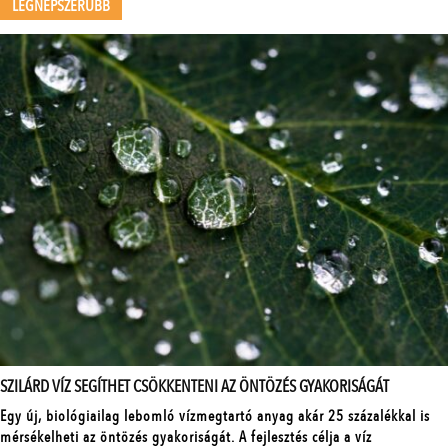
LEGNÉPSZERŰBB