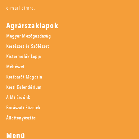
e-mail címre.
Agrárszaklapok
Magyar Mezőgazdaság
Kertészet és Szőlészet
Kistermelők Lapja
Méhészet
Kertbarát Magazin
Kerti Kalendárium
A Mi Erdőnk
Borászati Füzetek
Állattenyésztés
Menü