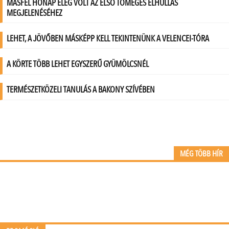
MÉG TÖBB HÍR