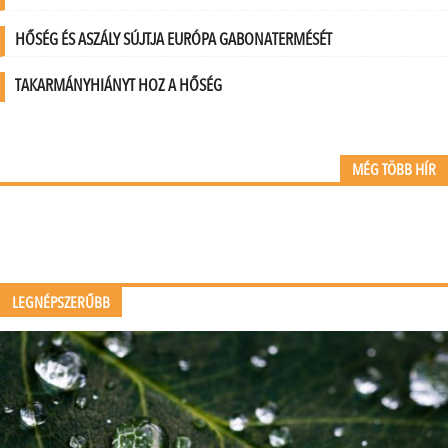
HŐSÉG ÉS ASZÁLY SÚJTJA EURÓPA GABONATERMÉSÉT
TAKARMÁNYHIÁNYT HOZ A HŐSÉG
MÉG TÖBB HÍR
LEGNÉPSZERŰBB