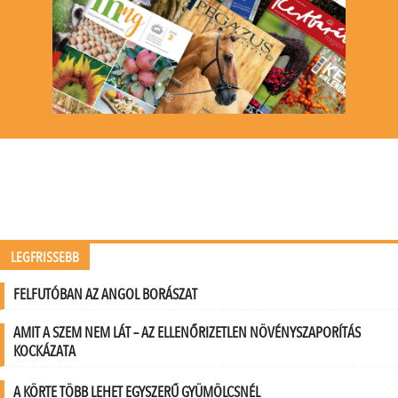
LEGFRISSEBB
FELFUTÓBAN AZ ANGOL BORÁSZAT
AMIT A SZEM NEM LÁT – AZ ELLENŐRIZETLEN NÖVÉNYSZAPORÍTÁS
KOCKÁZATA
A KÖRTE TÖBB LEHET EGYSZERŰ GYÜMÖLCSNÉL