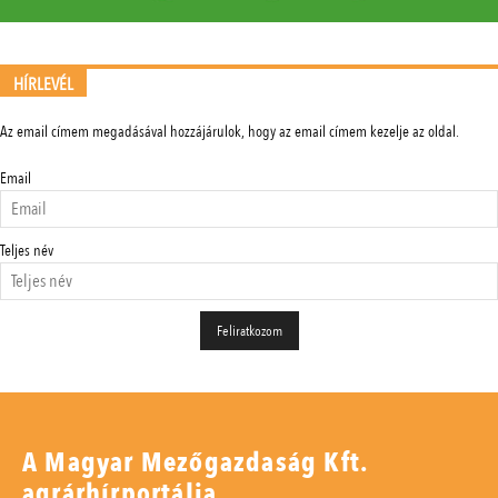
HÍRLEVÉL
Az email címem megadásával hozzájárulok, hogy az email címem kezelje az oldal.
Email
Teljes név
A Magyar Mezőgazdaság Kft.
agrárhírportálja