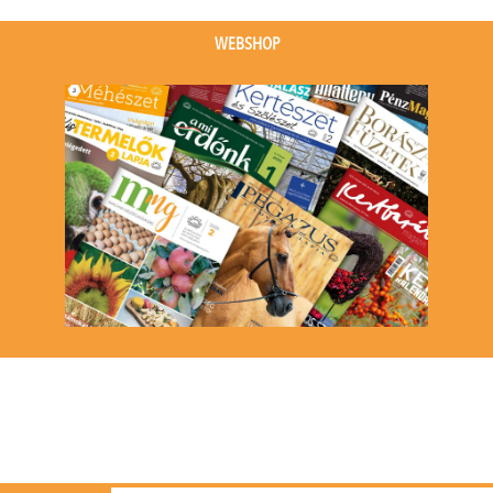
(1
(1
event)
event)
WEBSHOP