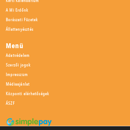
Kerti Kalendárium
A Mi Erdőnk
Borászati Füzetek
Állattenyésztés
Menü
Adatvédelem
Szerzői jogok
Impresszum
Médiaajánlat
Központi elérhetőségek
ÁSZF