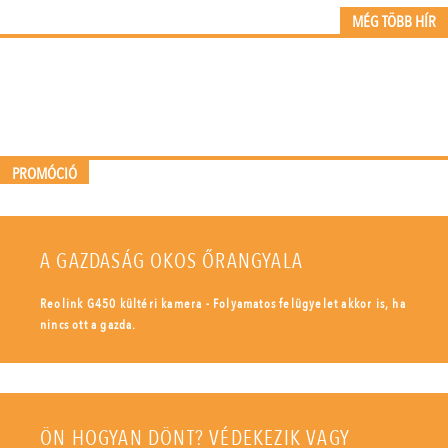
MÉG TÖBB HÍR
PROMÓCIÓ
A GAZDASÁG OKOS ŐRANGYALA
Reolink G450 kültéri kamera - Folyamatos felügyelet akkor is, ha
nincs ott a gazda.
ÖN HOGYAN DÖNT? VÉDEKEZIK VAGY