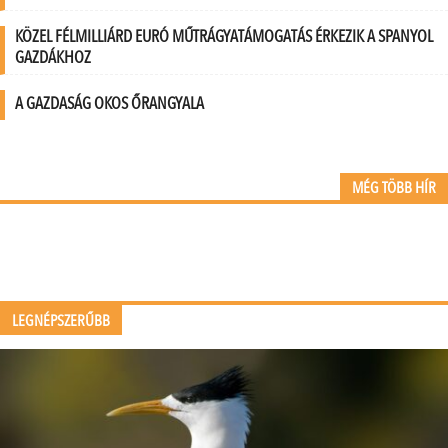
KÖZEL FÉLMILLIÁRD EURÓ MŰTRÁGYATÁMOGATÁS ÉRKEZIK A SPANYOL
GAZDÁKHOZ
A GAZDASÁG OKOS ŐRANGYALA
MÉG TÖBB HÍR
LEGNÉPSZERŰBB