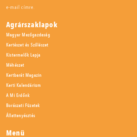
e-mail címre.
Agrárszaklapok
Magyar Mezőgazdaság
Kertészet és Szőlészet
Kistermelők Lapja
Méhészet
Kertbarát Magazin
Kerti Kalendárium
A Mi Erdőnk
Borászati Füzetek
Állattenyésztés
Menü