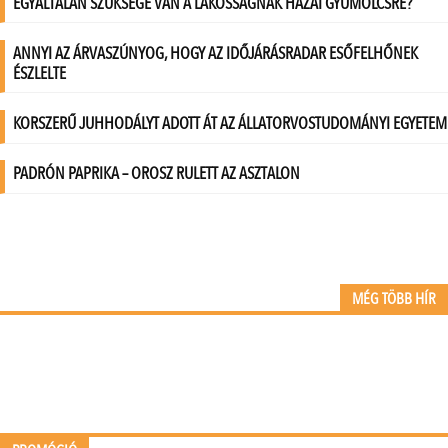
MÉG TÖBB HÍR