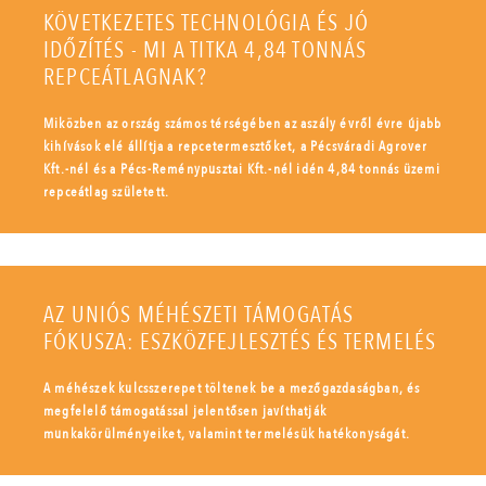
KÖVETKEZETES TECHNOLÓGIA ÉS JÓ
IDŐZÍTÉS - MI A TITKA 4,84 TONNÁS
REPCEÁTLAGNAK?
Miközben az ország számos térségében az aszály évről évre újabb
kihívások elé állítja a repcetermesztőket, a Pécsváradi Agrover
Kft.-nél és a Pécs-Reménypusztai Kft.-nél idén 4,84 tonnás üzemi
repceátlag született.
AZ UNIÓS MÉHÉSZETI TÁMOGATÁS
FÓKUSZA: ESZKÖZFEJLESZTÉS ÉS TERMELÉS
A méhészek kulcsszerepet töltenek be a mezőgazdaságban, és
megfelelő támogatással jelentősen javíthatják
munkakörülményeiket, valamint termelésük hatékonyságát.