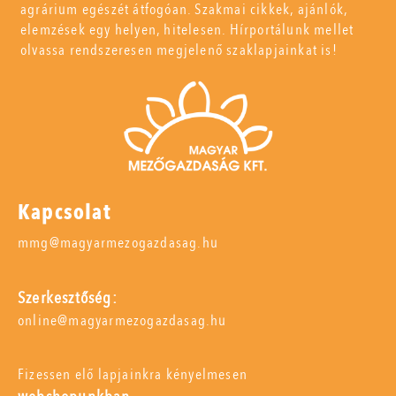
agrárium egészét átfogóan. Szakmai cikkek, ajánlók,
elemzések egy helyen, hitelesen. Hírportálunk mellet
olvassa rendszeresen megjelenő szaklapjainkat is!
Kapcsolat
mmg@magyarmezogazdasag.hu
Szerkesztőség:
online@magyarmezogazdasag.hu
Fizessen elő lapjainkra kényelmesen