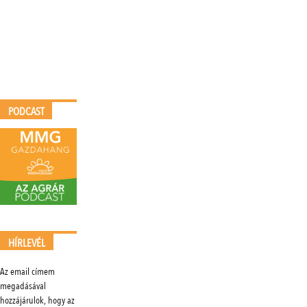
PODCAST
HÍRLEVÉL
Az email címem
megadásával
hozzájárulok, hogy az