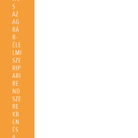
S
AZ
AG
RÁ
R-
ÉLE
LMI
SZE
RIP
ARI
RE
ND
SZE
RE
KB
EN
ÉS
A