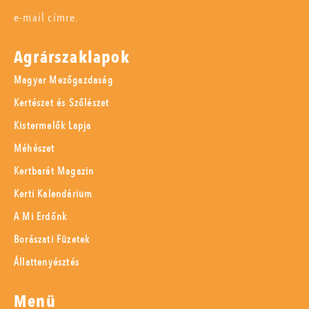
e-mail címre.
Agrárszaklapok
Magyar Mezőgazdaság
Kertészet és Szőlészet
Kistermelők Lapja
Méhészet
Kertbarát Magazin
Kerti Kalendárium
A Mi Erdőnk
Borászati Füzetek
Állattenyésztés
Menü