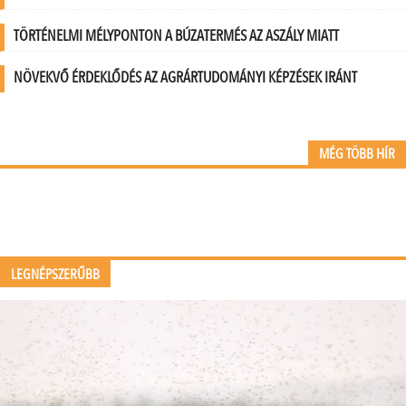
TÖRTÉNELMI MÉLYPONTON A BÚZATERMÉS AZ ASZÁLY MIATT
NÖVEKVŐ ÉRDEKLŐDÉS AZ AGRÁRTUDOMÁNYI KÉPZÉSEK IRÁNT
MÉG TÖBB HÍR
LEGNÉPSZERŰBB