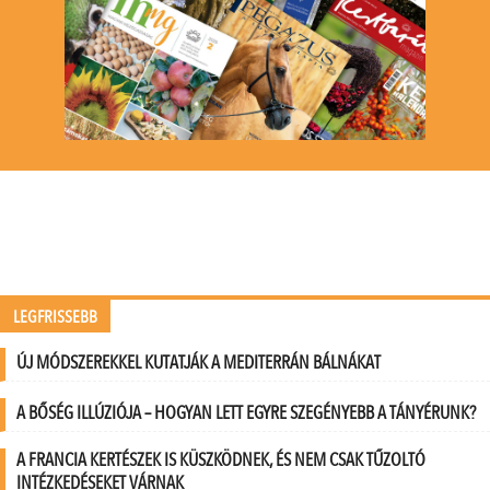
LEGFRISSEBB
ÚJ MÓDSZEREKKEL KUTATJÁK A MEDITERRÁN BÁLNÁKAT
A BŐSÉG ILLÚZIÓJA – HOGYAN LETT EGYRE SZEGÉNYEBB A TÁNYÉRUNK?
A FRANCIA KERTÉSZEK IS KÜSZKÖDNEK, ÉS NEM CSAK TŰZOLTÓ
INTÉZKEDÉSEKET VÁRNAK