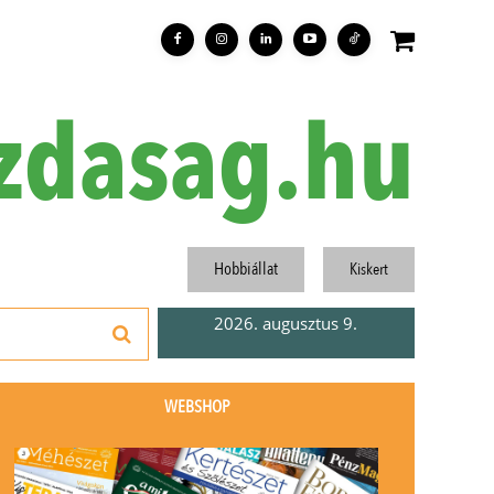
zdasag.hu
Hobbiállat
Kiskert
2026. augusztus 9.
WEBSHOP