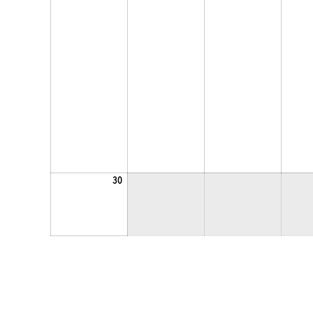
2024.09.30.
30