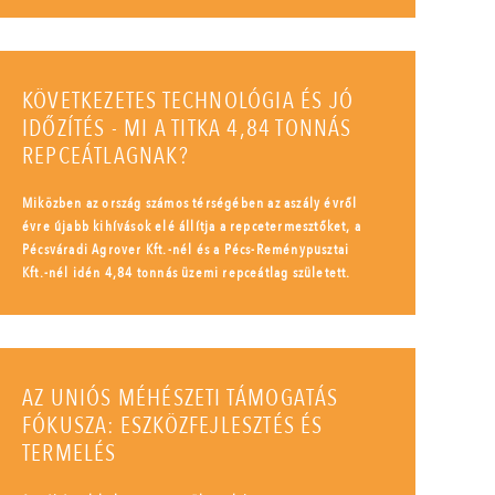
KÖVETKEZETES TECHNOLÓGIA ÉS JÓ
IDŐZÍTÉS - MI A TITKA 4,84 TONNÁS
REPCEÁTLAGNAK?
Miközben az ország számos térségében az aszály évről
évre újabb kihívások elé állítja a repcetermesztőket, a
Pécsváradi Agrover Kft.-nél és a Pécs-Reménypusztai
Kft.-nél idén 4,84 tonnás üzemi repceátlag született.
AZ UNIÓS MÉHÉSZETI TÁMOGATÁS
FÓKUSZA: ESZKÖZFEJLESZTÉS ÉS
TERMELÉS