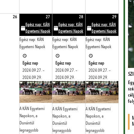
5.
2024.09.26.
2024.09.27.
(1
2024.09.28.
(1
2024.09.29
(1
26
27
28
29
event)
event)
event)
Egész nap: KÁN
Egész nap: KÁN
Egész nap: KÁN
Egyetemi Napok
Egyetemi Napok
Egyetemi Napok
Egész nap: KÁN
Egész nap: KÁN
Egész nap: KÁN
Egyetemi Napok
Egyetemi Napok
Egyetemi Napok
Egész nap
Egész nap
Egész nap
2024.09.27.
–
2024.09.27.
–
2024.09.27.
–
2024.09.29.
2024.09.29.
2024.09.29.
A KÁN Egyetemi
A KÁN Egyetemi
A KÁN Egyetemi
Napokon, a
Napokon, a
Napokon, a
Dunántúl
Dunántúl
Dunántúl
legnagyobb
legnagyobb
legnagyobb