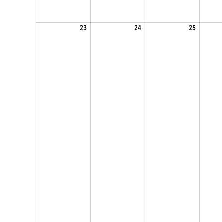
2024.09.23.
2024.09.24.
2024.09.2
23
24
25