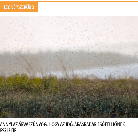
LEGNÉPSZERŰBB