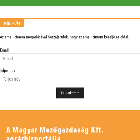
HÍRLEVÉL
Az email címem megadásával hozzájárulok, hogy az email címem kezelje az oldal.
Email
Teljes név
A Magyar Mezőgazdaság Kft.
agrárhírportálja