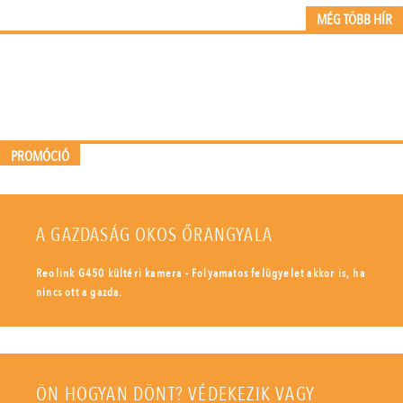
MÉG TÖBB HÍR
PROMÓCIÓ
A GAZDASÁG OKOS ŐRANGYALA
Reolink G450 kültéri kamera - Folyamatos felügyelet akkor is, ha
nincs ott a gazda.
ÖN HOGYAN DÖNT? VÉDEKEZIK VAGY