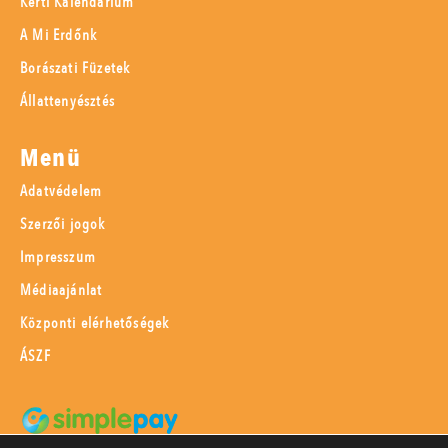
Kerti Kalendárium
A Mi Erdőnk
Borászati Füzetek
Állattenyésztés
Menü
Adatvédelem
Szerzői jogok
Impresszum
Médiaajánlat
Központi elérhetőségek
ÁSZF