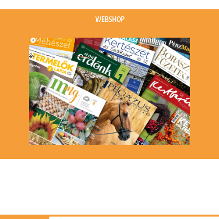
(1
event)
WEBSHOP