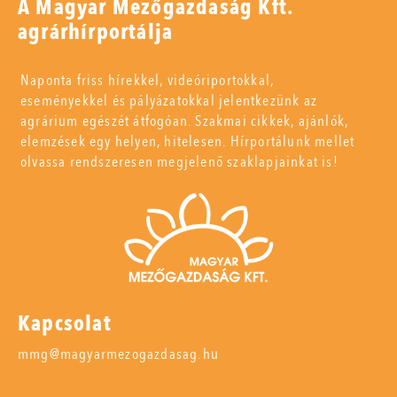
A Magyar Mezőgazdaság Kft.
agrárhírportálja
Naponta friss hírekkel, videóriportokkal,
eseményekkel és pályázatokkal jelentkezünk az
agrárium egészét átfogóan. Szakmai cikkek, ajánlók,
elemzések egy helyen, hitelesen. Hírportálunk mellet
olvassa rendszeresen megjelenő szaklapjainkat is!
Kapcsolat
mmg@magyarmezogazdasag.hu