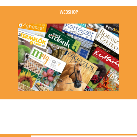
(1
event)
WEBSHOP