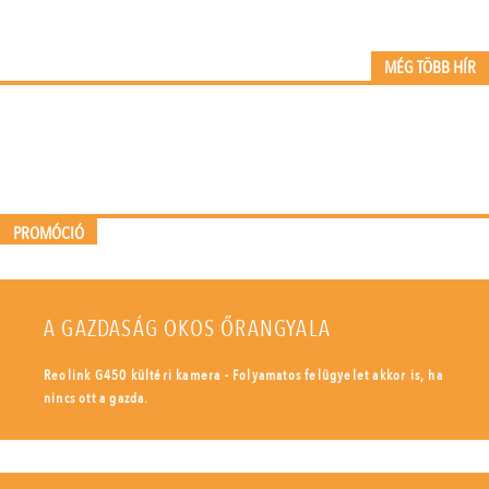
MÉG TÖBB HÍR
PROMÓCIÓ
A GAZDASÁG OKOS ŐRANGYALA
Reolink G450 kültéri kamera - Folyamatos felügyelet akkor is, ha
nincs ott a gazda.