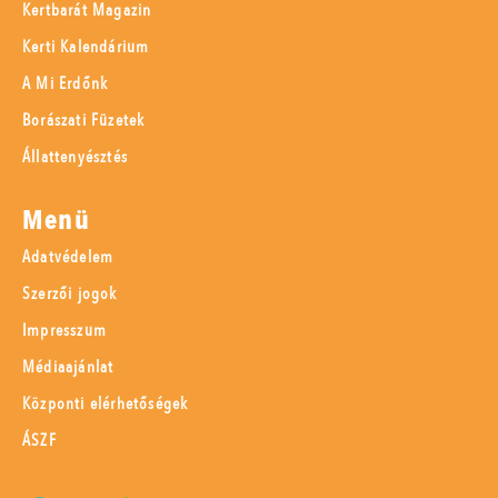
Kertbarát Magazin
Kerti Kalendárium
A Mi Erdőnk
Borászati Füzetek
Állattenyésztés
Menü
Adatvédelem
Szerzői jogok
Impresszum
Médiaajánlat
Központi elérhetőségek
ÁSZF