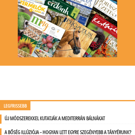
LEGFRISSEBB
ÚJ MÓDSZEREKKEL KUTATJÁK A MEDITERRÁN BÁLNÁKAT
A BŐSÉG ILLÚZIÓJA – HOGYAN LETT EGYRE SZEGÉNYEBB A TÁNYÉRUNK?