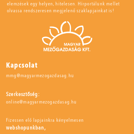
elemzések egy helyen, hitelesen. Hírportálunk mellet
olvassa rendszeresen megjelenő szaklapjainkat is!
Kapcsolat
mmg@magyarmezogazdasag.hu
Szerkesztőség:
online@magyarmezogazdasag.hu
Fizessen elő lapjainkra kényelmesen
webshopunkban,