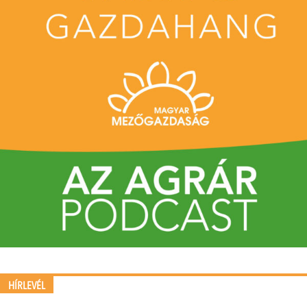
HÍRLEVÉL