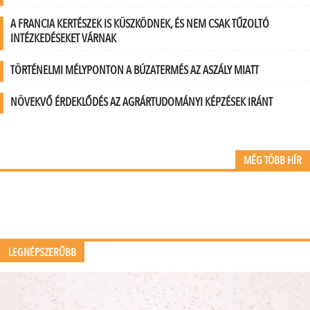
A FRANCIA KERTÉSZEK IS KÜSZKÖDNEK, ÉS NEM CSAK TŰZOLTÓ
INTÉZKEDÉSEKET VÁRNAK
TÖRTÉNELMI MÉLYPONTON A BÚZATERMÉS AZ ASZÁLY MIATT
NÖVEKVŐ ÉRDEKLŐDÉS AZ AGRÁRTUDOMÁNYI KÉPZÉSEK IRÁNT
MÉG TÖBB HÍR
LEGNÉPSZERŰBB