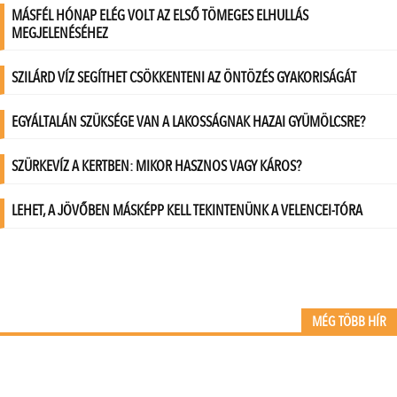
MÉG TÖBB HÍR