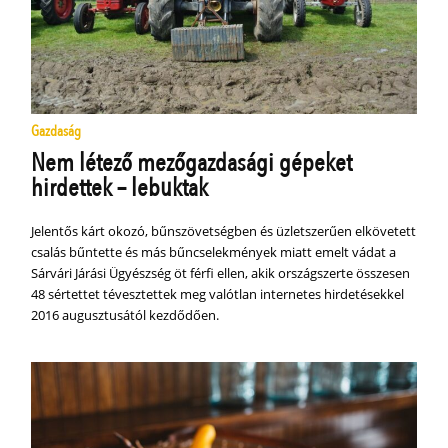
Gazdaság
Nem létező mezőgazdasági gépeket
hirdettek – lebuktak
Jelentős kárt okozó, bűnszövetségben és üzletszerűen elkövetett
csalás bűntette és más bűncselekmények miatt emelt vádat a
Sárvári Járási Ügyészség öt férfi ellen, akik országszerte összesen
48 sértettet tévesztettek meg valótlan internetes hirdetésekkel
2016 augusztusától kezdődően.