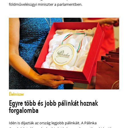
földművelésügyi miniszter a parlamentben.
Élelmiszer
Egyre több és jobb pálinkát hoznak
forgalomba
Idén is díjazták az ország legjobb pálinkáit. A Pálinka