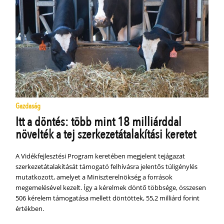
Gazdaság
Itt a döntés: több mint 18 milliárddal
növelték a tej szerkezetátalakítási keretet
A Vidékfejlesztési Program keretében megjelent tejágazat
szerkezetátalakítását támogató felhívásra jelentős túligénylés
mutatkozott, amelyet a Miniszterelnökség a források
megemelésével kezelt. Így a kérelmek döntő többsége, összesen
506 kérelem támogatása mellett döntöttek, 55,2 milliárd forint
értékben.