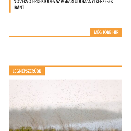
NÖVEKVŐ ÉRDEKLŐDÉS AZ AGRÁRTUDOMÁNYI KÉPZÉSEK
IRÁNT
MÉG TÖBB HÍR
LEGNÉPSZERŰBB