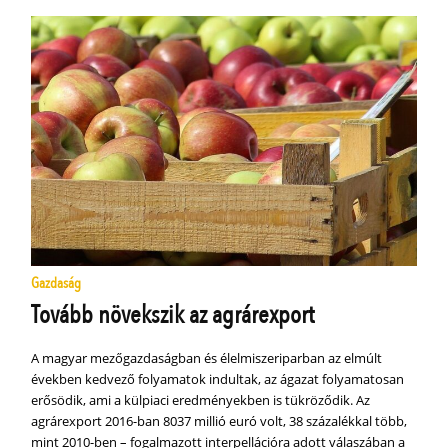
Gazdaság
Tovább növekszik az agrárexport
A magyar mezőgazdaságban és élelmiszeriparban az elmúlt
években kedvező folyamatok indultak, az ágazat folyamatosan
erősödik, ami a külpiaci eredményekben is tükröződik. Az
agrárexport 2016-ban 8037 millió euró volt, 38 százalékkal több,
mint 2010-ben – fogalmazott interpellációra adott válaszában a