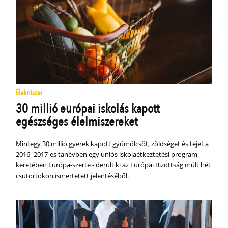
Élelmiszer
30 millió európai iskolás kapott
egészséges élelmiszereket
Mintegy 30 millió gyerek kapott gyümölcsöt, zöldséget és tejet a
2016–2017-es tanévben egy uniós iskolaétkeztetési program
keretében Európa-szerte - derült ki az Európai Bizottság múlt hét
csütörtökön ismertetett jelentéséből.