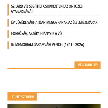
SZILÁRD VÍZ SEGÍTHET CSÖKKENTENI AZ ÖNTÖZÉS
GYAKORISÁGÁT
ÉV VÉGÉRE VÁRHATÓAN MEGUGRANAK AZ ÉLELMISZERÁRAK
FORRÓSÁG, ASZÁLY: HIÁNYZIK A VÍZ
IN MEMORIAM GARAMVÁRI VENCEL (1941 – 2026)
MÉG TÖBB HÍR
LEGNÉPSZERŰBB