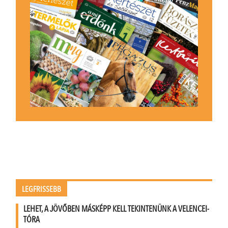
LEGFRISSEBB
LEHET, A JÖVŐBEN MÁSKÉPP KELL TEKINTENÜNK A VELENCEI-
TÓRA