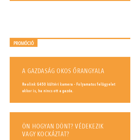
PROMÓCIÓ
A GAZDASÁG OKOS ŐRANGYALA
Reolink G450 kültéri kamera - Folyamatos felügyelet
akkor is, ha nincs ott a gazda.
ÖN HOGYAN DÖNT? VÉDEKEZIK
VAGY KOCKÁZTAT?