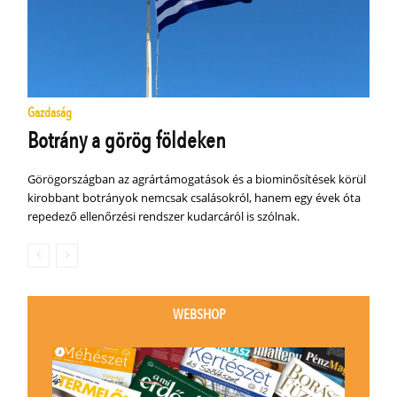
Gazdaság
Botrány a görög földeken
Görögországban az agrártámogatások és a biominősítések körül
kirobbant botrányok nemcsak csalásokról, hanem egy évek óta
repedező ellenőrzési rendszer kudarcáról is szólnak.
WEBSHOP