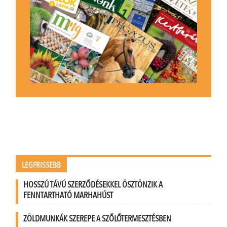
LEGFRISSEBB
HOSSZÚ TÁVÚ SZERZŐDÉSEKKEL ÖSZTÖNZIK A
FENNTARTHATÓ MARHAHÚST
ZÖLDMUNKÁK SZEREPE A SZŐLŐTERMESZTÉSBEN