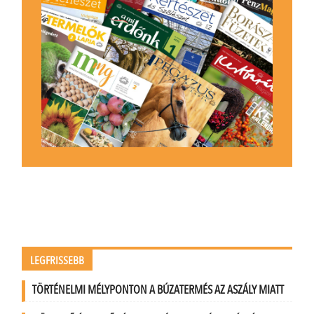
LEGFRISSEBB
TÖRTÉNELMI MÉLYPONTON A BÚZATERMÉS AZ ASZÁLY MIATT