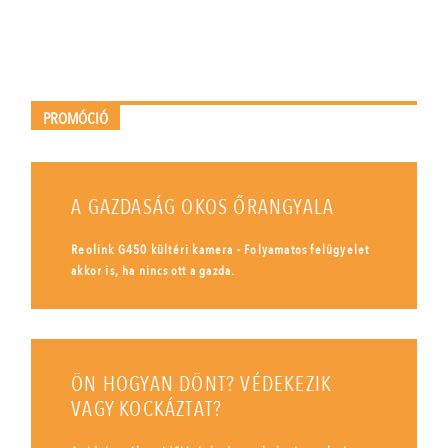
PROMÓCIÓ
A GAZDASÁG OKOS ŐRANGYALA
Reolink G450 kültéri kamera - Folyamatos felügyelet
akkor is, ha nincs ott a gazda.
ÖN HOGYAN DÖNT? VÉDEKEZIK
VAGY KOCKÁZTAT?