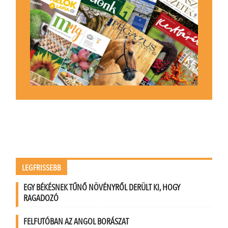
LEGFRISSEBB
EGY BÉKÉSNEK TŰNŐ NÖVÉNYRŐL DERÜLT KI, HOGY
RAGADOZÓ
FELFUTÓBAN AZ ANGOL BORÁSZAT