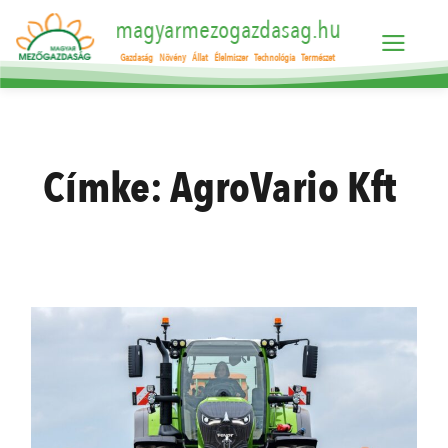
magyarmezogazdasag.hu
Gazdaság
Növény
Állat
Élelmiszer
Technológia
Természet
Címke:
AgroVario Kft