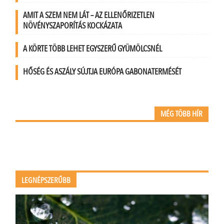
AMIT A SZEM NEM LÁT – AZ ELLENŐRIZETLEN
NÖVÉNYSZAPORÍTÁS KOCKÁZATA
A KÖRTE TÖBB LEHET EGYSZERŰ GYÜMÖLCSNÉL
HŐSÉG ÉS ASZÁLY SÚJTJA EURÓPA GABONATERMÉSÉT
MÉG TÖBB HÍR
LEGNÉPSZERŰBB