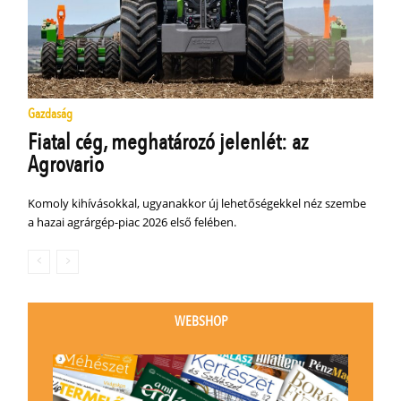
Gazdaság
Fiatal cég, meghatározó jelenlét: az
Agrovario
Komoly kihívásokkal, ugyanakkor új lehetőségekkel néz szembe
a hazai agrárgép-piac 2026 első felében.
WEBSHOP