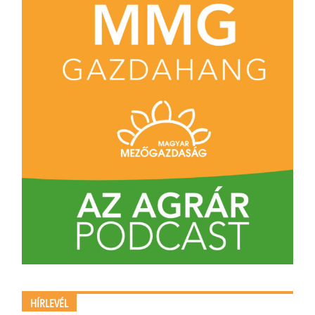
HÍRLEVÉL