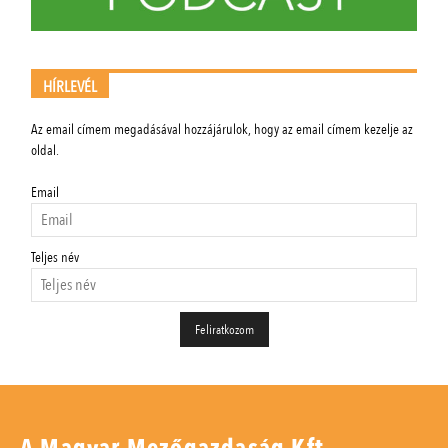
HÍRLEVÉL
Az email címem megadásával hozzájárulok, hogy az email címem kezelje az
oldal.
Email
Teljes név