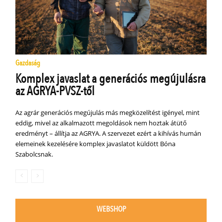
Gazdaság
Komplex javaslat a generációs megújulásra
az AGRYA-PVSZ-től
Az agrár generációs megújulás más megközelítést igényel, mint
eddig, mivel az alkalmazott megoldások nem hoztak átütő
eredményt – állítja az AGRYA. A szervezet ezért a kihívás humán
elemeinek kezelésére komplex javaslatot küldött Bóna
Szabolcsnak.
WEBSHOP