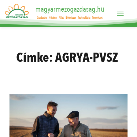
magyarmezogazdasag.hu
Gazdaság
Növény
Állat
Élelmiszer
Technológia
Természet
Címke:
AGRYA-PVSZ