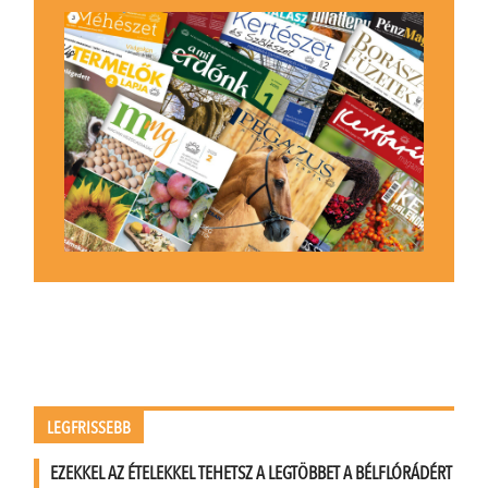
LEGFRISSEBB
EZEKKEL AZ ÉTELEKKEL TEHETSZ A LEGTÖBBET A BÉLFLÓRÁDÉRT